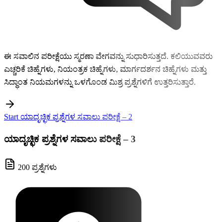
ಈ ಸವಾಲಿನ ಪರೀಕ್ಷೆಯು ಸ್ಮರಣಾ ವೇಗವನ್ನು ಸುಧಾರಿಸುತ್ತದೆ. ಕಲಿಯುವವರು
ಎಚ್ಚರಿಕೆ ಚಿಹ್ನೆಗಳು, ನಿಯಂತ್ರಕ ಚಿಹ್ನೆಗಳು, ಮಾರ್ಗದರ್ಶನ ಚಿಹ್ನೆಗಳು ಮತ್ತು
ಸಿದ್ಧಾಂತ ನಿಯಮಗಳನ್ನು ಒಳಗೊಂಡ ಮಿಶ್ರ ಪ್ರಶ್ನೆಗಳಿಗೆ ಉತ್ತರಿಸುತ್ತಾರೆ.
Start ಯಾದೃಚ್ಛಿಕ ಪ್ರಶ್ನೆಗಳ ಸವಾಲು ಪರೀಕ್ಷೆ – 2
ಯಾದೃಚ್ಛಿಕ ಪ್ರಶ್ನೆಗಳ ಸವಾಲು ಪರೀಕ್ಷೆ – 3
200 ಪ್ರಶ್ನೆಗಳು