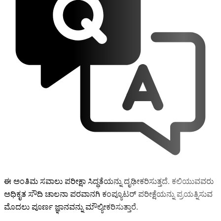
ಈ ಅಂತಿಮ ಸವಾಲು ಪರೀಕ್ಷಾ ಸಿದ್ಧತೆಯನ್ನು ದೃಢೀಕರಿಸುತ್ತದೆ. ಕಲಿಯುವವರು
ಅಧಿಕೃತ ಸೌದಿ ಚಾಲನಾ ಪರವಾನಗಿ ಕಂಪ್ಯೂಟರ್ ಪರೀಕ್ಷೆಯನ್ನು ಪ್ರಯತ್ನಿಸುವ
ಮೊದಲು ಪೂರ್ಣ ಜ್ಞಾನವನ್ನು ಮೌಲ್ಯೀಕರಿಸುತ್ತಾರೆ.