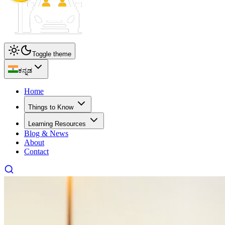
Toggle theme
ಕನ್ನಡ
Home
Things to Know
Learning Resources
Blog & News
About
Contact