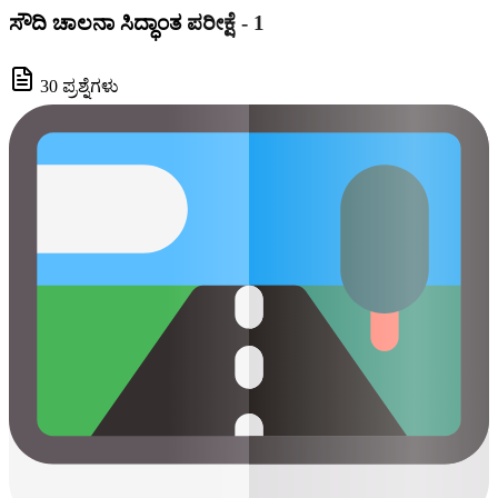
ಸೌದಿ ಚಾಲನಾ ಸಿದ್ಧಾಂತ ಪರೀಕ್ಷೆ - 1
30 ಪ್ರಶ್ನೆಗಳು