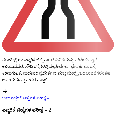
ಈ ಪರೀಕ್ಷೆಯು ಎಚ್ಚರಿಕೆ ಚಿಹ್ನೆ ಗುರುತಿಸುವಿಕೆಯನ್ನು ಪರಿಶೀಲಿಸುತ್ತದೆ.
ಕಲಿಯುವವರು ಸೌದಿ ರಸ್ತೆಗಳಲ್ಲಿ ವಕ್ರರೇಖೆಗಳು, ಛೇದಕಗಳು, ರಸ್ತೆ
ಕಿರಿದಾಗುವಿಕೆ, ಪಾದಚಾರಿ ಪ್ರದೇಶಗಳು ಮತ್ತು ಮೇಲ್ಮೈ ಬದಲಾವಣೆಗಳಂತಹ
ಅಪಾಯಗಳನ್ನು ಗುರುತಿಸುತ್ತಾರೆ.
Start ಎಚ್ಚರಿಕೆ ಚಿಹ್ನೆಗಳ ಪರೀಕ್ಷೆ – 1
ಎಚ್ಚರಿಕೆ ಚಿಹ್ನೆಗಳ ಪರೀಕ್ಷೆ – 2