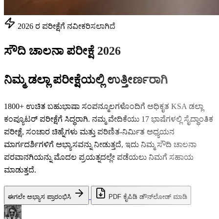
2026 ರ ಪರೀಕ್ಷೆಗೆ ನವೀಕರಿಸಲಾಗಿದೆ
ಸೌದಿ ಚಾಲನಾ ಪರೀಕ್ಷೆ 2026
ನಿಮ್ಮ ಡಲ್ಲಾ ಪರೀಕ್ಷೆಯಲ್ಲಿ ಉತ್ತೀರ್ಣರಾಗಿ
1800+ ಉಚಿತ ಬಹುಭಾಷಾ ಸಂಪನ್ಮೂಲಗಳೊಂದಿಗೆ ಅಧಿಕೃತ KSA ಡಲ್ಲಾ
ಕಂಪ್ಯೂಟರ್ ಪರೀಕ್ಷೆಗೆ ಸಿದ್ಧರಾಗಿ. ನಮ್ಮ ವೇದಿಕೆಯು 17 ಭಾಷೆಗಳಲ್ಲಿ ಸೈದ್ಧಾಂತಿಕ
ಪರೀಕ್ಷೆ, ಸಂಚಾರ ಚಿಹ್ನೆಗಳು ಮತ್ತು ಪರಿಣಿತ-ನಿರ್ಮಿತ ಅಧ್ಯಯನ
ಮಾರ್ಗದರ್ಶಿಗಳಿಗೆ ಅಭ್ಯಾಸವನ್ನು ನೀಡುತ್ತದೆ, ಇದು ನಿಮ್ಮ ಸೌದಿ ಚಾಲನಾ
ಪರವಾನಗಿಯನ್ನು ಮೊದಲ ಪ್ರಯತ್ನದಲ್ಲೇ ಪಡೆಯಲು ನಿಮಗೆ ಸಹಾಯ
ಮಾಡುತ್ತದೆ.
ಈಗಲೇ ಅಭ್ಯಾಸ ಪ್ರಾರಂಭಿಸಿ
PDF ಕೈಪಿಡಿ ಡೌನ್‌ಲೋಡ್ ಮಾಡಿ