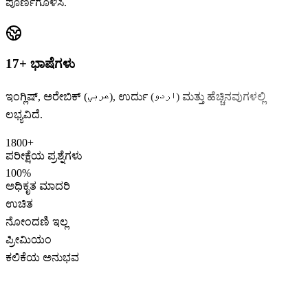
ಪೂರ್ಣಗೊಳಿಸಿ.
17+ ಭಾಷೆಗಳು
ಇಂಗ್ಲಿಷ್, ಅರೇಬಿಕ್ (عربي), ಉರ್ದು (اردو) ಮತ್ತು ಹೆಚ್ಚಿನವುಗಳಲ್ಲಿ
ಲಭ್ಯವಿದೆ.
1800+
ಪರೀಕ್ಷೆಯ ಪ್ರಶ್ನೆಗಳು
100%
ಅಧಿಕೃತ ಮಾದರಿ
ಉಚಿತ
ನೋಂದಣಿ ಇಲ್ಲ
ಪ್ರೀಮಿಯಂ
ಕಲಿಕೆಯ ಅನುಭವ