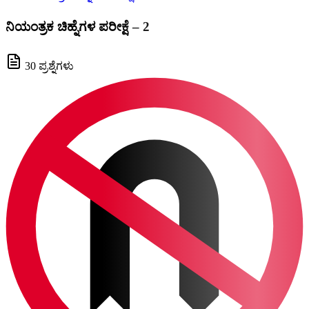
ನಿಯಂತ್ರಕ ಚಿಹ್ನೆಗಳ ಪರೀಕ್ಷೆ – 2
30 ಪ್ರಶ್ನೆಗಳು