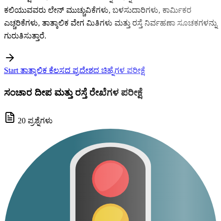
ಕಲಿಯುವವರು ಲೇನ್ ಮುಚ್ಚುವಿಕೆಗಳು, ಬಳಸುದಾರಿಗಳು, ಕಾರ್ಮಿಕರ
ಎಚ್ಚರಿಕೆಗಳು, ತಾತ್ಕಾಲಿಕ ವೇಗ ಮಿತಿಗಳು ಮತ್ತು ರಸ್ತೆ ನಿರ್ವಹಣಾ ಸೂಚಕಗಳನ್ನು
ಗುರುತಿಸುತ್ತಾರೆ.
Start ತಾತ್ಕಾಲಿಕ ಕೆಲಸದ ಪ್ರದೇಶದ ಚಿಹ್ನೆಗಳ ಪರೀಕ್ಷೆ
ಸಂಚಾರ ದೀಪ ಮತ್ತು ರಸ್ತೆ ರೇಖೆಗಳ ಪರೀಕ್ಷೆ
20 ಪ್ರಶ್ನೆಗಳು