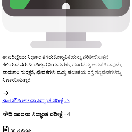
ಈ ಪರೀಕ್ಷೆಯು ನಿರ್ಧಾರ ತೆಗೆದುಕೊಳ್ಳುವಿಕೆಯನ್ನು ಪರಿಶೀಲಿಸುತ್ತದೆ.
ಕಲಿಯುವವರು ಹಿಂದಿಕ್ಕುವ ನಿಯಮಗಳು, ದೂರವನ್ನು ಅನುಸರಿಸುವುದು,
ಪಾದಚಾರಿ ಸುರಕ್ಷತೆ, ಛೇದಕಗಳು ಮತ್ತು ಹಂಚಿಕೆಯ ರಸ್ತೆ ಸನ್ನಿವೇಶಗಳನ್ನು
ನಿರ್ಣಯಿಸುತ್ತಾರೆ.
Start ಸೌದಿ ಚಾಲನಾ ಸಿದ್ಧಾಂತ ಪರೀಕ್ಷೆ - 3
ಸೌದಿ ಚಾಲನಾ ಸಿದ್ಧಾಂತ ಪರೀಕ್ಷೆ - 4
30 ಪ್ರಶ್ನೆಗಳು