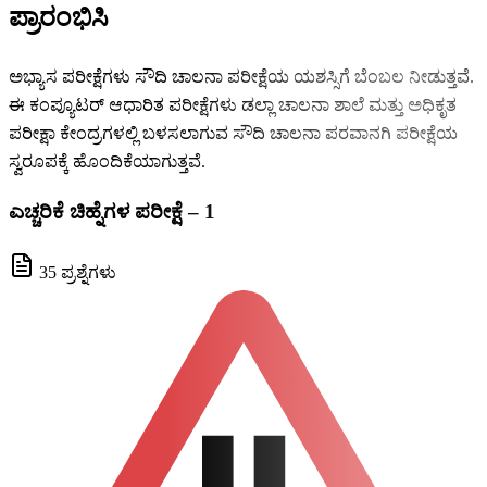
ಪ್ರಾರಂಭಿಸಿ
ಅಭ್ಯಾಸ ಪರೀಕ್ಷೆಗಳು ಸೌದಿ ಚಾಲನಾ ಪರೀಕ್ಷೆಯ ಯಶಸ್ಸಿಗೆ ಬೆಂಬಲ ನೀಡುತ್ತವೆ.
ಈ ಕಂಪ್ಯೂಟರ್ ಆಧಾರಿತ ಪರೀಕ್ಷೆಗಳು ಡಲ್ಲಾ ಚಾಲನಾ ಶಾಲೆ ಮತ್ತು ಅಧಿಕೃತ
ಪರೀಕ್ಷಾ ಕೇಂದ್ರಗಳಲ್ಲಿ ಬಳಸಲಾಗುವ ಸೌದಿ ಚಾಲನಾ ಪರವಾನಗಿ ಪರೀಕ್ಷೆಯ
ಸ್ವರೂಪಕ್ಕೆ ಹೊಂದಿಕೆಯಾಗುತ್ತವೆ.
ಎಚ್ಚರಿಕೆ ಚಿಹ್ನೆಗಳ ಪರೀಕ್ಷೆ – 1
35 ಪ್ರಶ್ನೆಗಳು