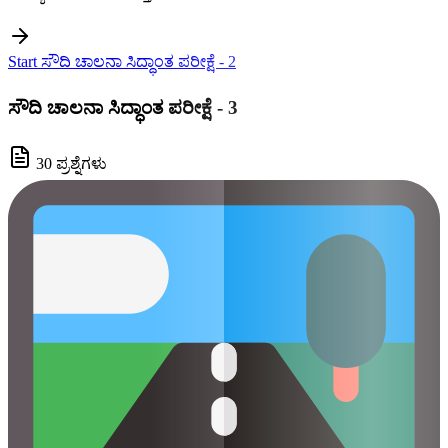
Start ಸೌದಿ ಚಾಲನಾ ಸಿದ್ಧಾಂತ ಪರೀಕ್ಷೆ - 2
ಸೌದಿ ಚಾಲನಾ ಸಿದ್ಧಾಂತ ಪರೀಕ್ಷೆ - 3
30 ಪ್ರಶ್ನೆಗಳು