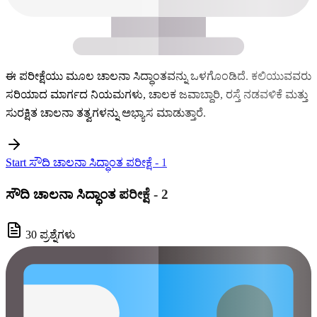
ಈ ಪರೀಕ್ಷೆಯು ಮೂಲ ಚಾಲನಾ ಸಿದ್ಧಾಂತವನ್ನು ಒಳಗೊಂಡಿದೆ. ಕಲಿಯುವವರು
ಸರಿಯಾದ ಮಾರ್ಗದ ನಿಯಮಗಳು, ಚಾಲಕ ಜವಾಬ್ದಾರಿ, ರಸ್ತೆ ನಡವಳಿಕೆ ಮತ್ತು
ಸುರಕ್ಷಿತ ಚಾಲನಾ ತತ್ವಗಳನ್ನು ಅಭ್ಯಾಸ ಮಾಡುತ್ತಾರೆ.
Start ಸೌದಿ ಚಾಲನಾ ಸಿದ್ಧಾಂತ ಪರೀಕ್ಷೆ - 1
ಸೌದಿ ಚಾಲನಾ ಸಿದ್ಧಾಂತ ಪರೀಕ್ಷೆ - 2
30 ಪ್ರಶ್ನೆಗಳು