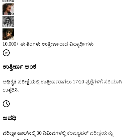
10,000+
ಈ ತಿಂಗಳು ಉತ್ತೀರ್ಣರಾದ ವಿದ್ಯಾರ್ಥಿಗಳು
ಉತ್ತೀರ್ಣ ಅಂಕ
ಅಧಿಕೃತ ಪರೀಕ್ಷೆಯಲ್ಲಿ ಉತ್ತೀರ್ಣರಾಗಲು 17/20 ಪ್ರಶ್ನೆಗಳಿಗೆ ಸರಿಯಾಗಿ
ಉತ್ತರಿಸಿ.
ಅವಧಿ
ಪರೀಕ್ಷಾ ಹಾಲ್‌ನಲ್ಲಿ 30 ನಿಮಿಷಗಳಲ್ಲಿ ಕಂಪ್ಯೂಟರ್ ಪರೀಕ್ಷೆಯನ್ನು