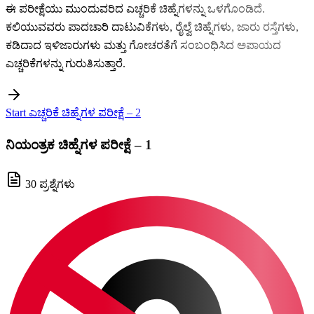
ಈ ಪರೀಕ್ಷೆಯು ಮುಂದುವರಿದ ಎಚ್ಚರಿಕೆ ಚಿಹ್ನೆಗಳನ್ನು ಒಳಗೊಂಡಿದೆ.
ಕಲಿಯುವವರು ಪಾದಚಾರಿ ದಾಟುವಿಕೆಗಳು, ರೈಲ್ವೆ ಚಿಹ್ನೆಗಳು, ಜಾರು ರಸ್ತೆಗಳು,
ಕಡಿದಾದ ಇಳಿಜಾರುಗಳು ಮತ್ತು ಗೋಚರತೆಗೆ ಸಂಬಂಧಿಸಿದ ಅಪಾಯದ
ಎಚ್ಚರಿಕೆಗಳನ್ನು ಗುರುತಿಸುತ್ತಾರೆ.
Start ಎಚ್ಚರಿಕೆ ಚಿಹ್ನೆಗಳ ಪರೀಕ್ಷೆ – 2
ನಿಯಂತ್ರಕ ಚಿಹ್ನೆಗಳ ಪರೀಕ್ಷೆ – 1
30 ಪ್ರಶ್ನೆಗಳು