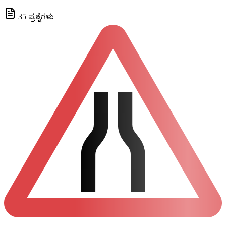
35 ಪ್ರಶ್ನೆಗಳು