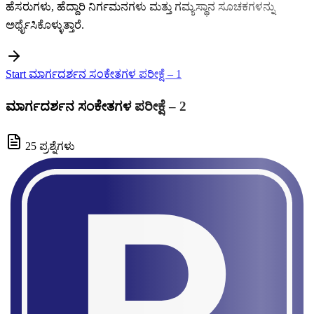
ಹೆಸರುಗಳು, ಹೆದ್ದಾರಿ ನಿರ್ಗಮನಗಳು ಮತ್ತು ಗಮ್ಯಸ್ಥಾನ ಸೂಚಕಗಳನ್ನು
ಅರ್ಥೈಸಿಕೊಳ್ಳುತ್ತಾರೆ.
Start ಮಾರ್ಗದರ್ಶನ ಸಂಕೇತಗಳ ಪರೀಕ್ಷೆ – 1
ಮಾರ್ಗದರ್ಶನ ಸಂಕೇತಗಳ ಪರೀಕ್ಷೆ – 2
25 ಪ್ರಶ್ನೆಗಳು