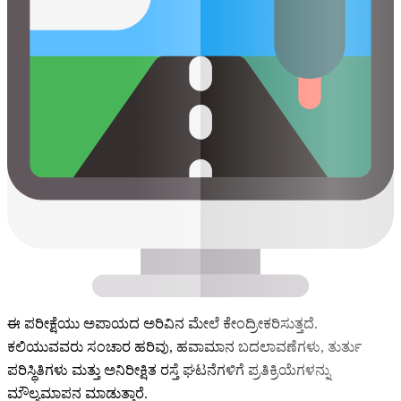
ಈ ಪರೀಕ್ಷೆಯು ಅಪಾಯದ ಅರಿವಿನ ಮೇಲೆ ಕೇಂದ್ರೀಕರಿಸುತ್ತದೆ.
ಕಲಿಯುವವರು ಸಂಚಾರ ಹರಿವು, ಹವಾಮಾನ ಬದಲಾವಣೆಗಳು, ತುರ್ತು
ಪರಿಸ್ಥಿತಿಗಳು ಮತ್ತು ಅನಿರೀಕ್ಷಿತ ರಸ್ತೆ ಘಟನೆಗಳಿಗೆ ಪ್ರತಿಕ್ರಿಯೆಗಳನ್ನು
ಮೌಲ್ಯಮಾಪನ ಮಾಡುತ್ತಾರೆ.