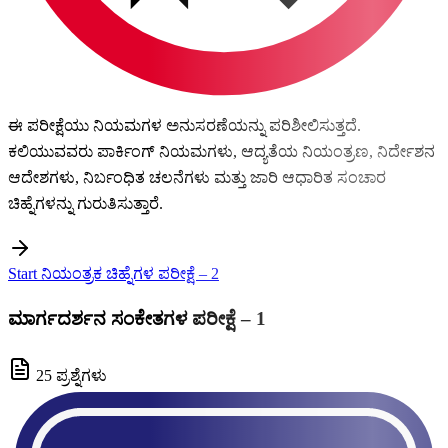
ಈ ಪರೀಕ್ಷೆಯು ನಿಯಮಗಳ ಅನುಸರಣೆಯನ್ನು ಪರಿಶೀಲಿಸುತ್ತದೆ.
ಕಲಿಯುವವರು ಪಾರ್ಕಿಂಗ್ ನಿಯಮಗಳು, ಆದ್ಯತೆಯ ನಿಯಂತ್ರಣ, ನಿರ್ದೇಶನ
ಆದೇಶಗಳು, ನಿರ್ಬಂಧಿತ ಚಲನೆಗಳು ಮತ್ತು ಜಾರಿ ಆಧಾರಿತ ಸಂಚಾರ
ಚಿಹ್ನೆಗಳನ್ನು ಗುರುತಿಸುತ್ತಾರೆ.
Start ನಿಯಂತ್ರಕ ಚಿಹ್ನೆಗಳ ಪರೀಕ್ಷೆ – 2
ಮಾರ್ಗದರ್ಶನ ಸಂಕೇತಗಳ ಪರೀಕ್ಷೆ – 1
25 ಪ್ರಶ್ನೆಗಳು