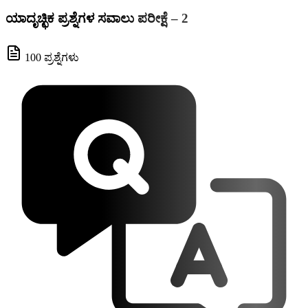
ಯಾದೃಚ್ಛಿಕ ಪ್ರಶ್ನೆಗಳ ಸವಾಲು ಪರೀಕ್ಷೆ – 2
100 ಪ್ರಶ್ನೆಗಳು