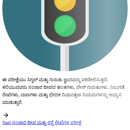
ಈ ಪರೀಕ್ಷೆಯು ಸಿಗ್ನಲ್ ಮತ್ತು ಗುರುತು ಜ್ಞಾನವನ್ನು ಪರಿಶೀಲಿಸುತ್ತದೆ.
ಕಲಿಯುವವರು ಸಂಚಾರ ದೀಪದ ಹಂತಗಳು, ಲೇನ್ ಗುರುತುಗಳು, ನಿಲುಗಡೆ
ರೇಖೆಗಳು, ಬಾಣಗಳು ಮತ್ತು ಛೇದಕ ನಿಯಂತ್ರಣ ನಿಯಮಗಳನ್ನು ಅಭ್ಯಾಸ
ಮಾಡುತ್ತಾರೆ.
Start ಸಂಚಾರ ದೀಪ ಮತ್ತು ರಸ್ತೆ ರೇಖೆಗಳ ಪರೀಕ್ಷೆ