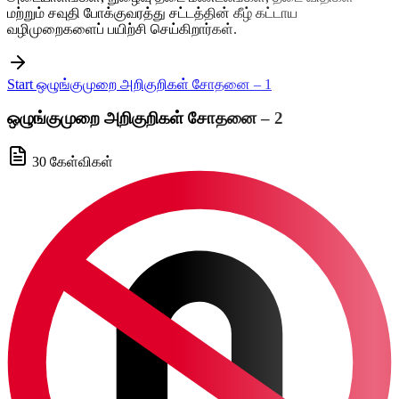
மற்றும் சவுதி போக்குவரத்து சட்டத்தின் கீழ் கட்டாய
வழிமுறைகளைப் பயிற்சி செய்கிறார்கள்.
Start ஒழுங்குமுறை அறிகுறிகள் சோதனை – 1
ஒழுங்குமுறை அறிகுறிகள் சோதனை – 2
30 கேள்விகள்