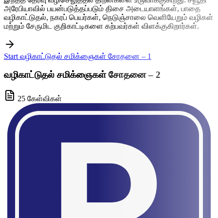
அரேபியாவில் பயன்படுத்தப்படும் திசை அடையாளங்கள், பாதை
வழிகாட்டுதல், நகரப் பெயர்கள், நெடுஞ்சாலை வெளியேறும் வழிகள்
மற்றும் சேருமிட குறிகாட்டிகளை கற்பவர்கள் விளக்குகிறார்கள்.
Start வழிகாட்டுதல் சமிக்ஞைகள் சோதனை – 1
வழிகாட்டுதல் சமிக்ஞைகள் சோதனை – 2
25 கேள்விகள்