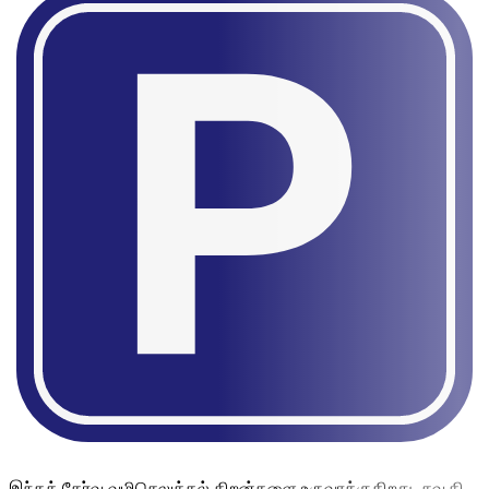
இந்தத் தேர்வு வழிசெலுத்தல் திறன்களை உருவாக்குகிறது. சவூதி