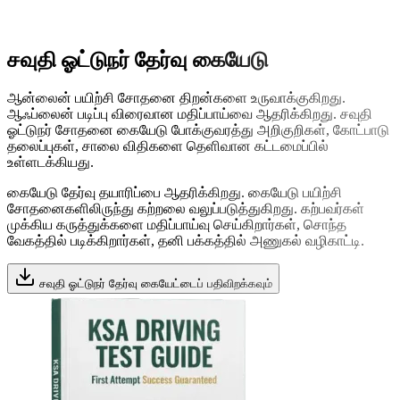
சவுதி ஓட்டுநர் தேர்வு கையேடு
ஆன்லைன் பயிற்சி சோதனை திறன்களை உருவாக்குகிறது.
ஆஃப்லைன் படிப்பு விரைவான மதிப்பாய்வை ஆதரிக்கிறது. சவுதி
ஓட்டுநர் சோதனை கையேடு போக்குவரத்து அறிகுறிகள், கோட்பாடு
தலைப்புகள், சாலை விதிகளை தெளிவான கட்டமைப்பில்
உள்ளடக்கியது.
கையேடு தேர்வு தயாரிப்பை ஆதரிக்கிறது. கையேடு பயிற்சி
சோதனைகளிலிருந்து கற்றலை வலுப்படுத்துகிறது. கற்பவர்கள்
முக்கிய கருத்துக்களை மதிப்பாய்வு செய்கிறார்கள், சொந்த
வேகத்தில் படிக்கிறார்கள், தனி பக்கத்தில் அணுகல் வழிகாட்டி.
சவுதி ஓட்டுநர் தேர்வு கையேட்டைப் பதிவிறக்கவும்