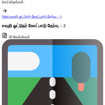
செய்கிறார்கள்.
Start சவுதி ஓட்டுநர் கோட்பாடு தேர்வு – 1
சவுதி ஓட்டுநர் கோட்பாடு தேர்வு – 2
30 கேள்விகள்