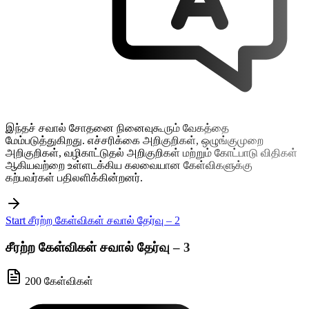
இந்தச் சவால் சோதனை நினைவுகூரும் வேகத்தை
மேம்படுத்துகிறது. எச்சரிக்கை அறிகுறிகள், ஒழுங்குமுறை
அறிகுறிகள், வழிகாட்டுதல் அறிகுறிகள் மற்றும் கோட்பாடு விதிகள்
ஆகியவற்றை உள்ளடக்கிய கலவையான கேள்விகளுக்கு
கற்பவர்கள் பதிலளிக்கின்றனர்.
Start சீரற்ற கேள்விகள் சவால் தேர்வு – 2
சீரற்ற கேள்விகள் சவால் தேர்வு – 3
200 கேள்விகள்