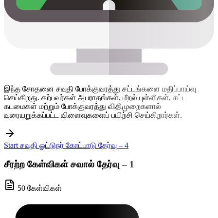
இந்த சோதனை சவுதி போக்குவரத்து சட்டங்களை மதிப்பாய்வு
செய்கிறது. கற்பவர்கள் அபராதங்கள், மீறல் புள்ளிகள், சட்ட
கடமைகள் மற்றும் போக்குவரத்து விதிமுறைகளால்
வரையறுக்கப்பட்ட விளைவுகளைப் பயிற்சி செய்கிறார்கள்.
Start சவுதி ஓட்டுநர் கோட்பாடு தேர்வு – 4
சீரற்ற கேள்விகள் சவால் தேர்வு – 1
50 கேள்விகள்