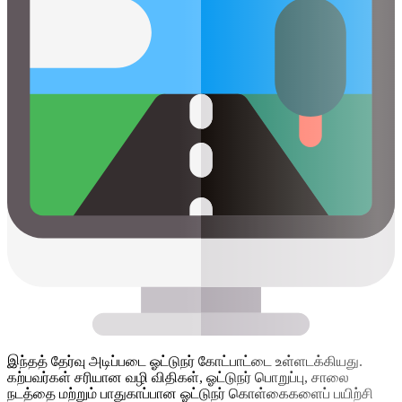
இந்தத் தேர்வு அடிப்படை ஓட்டுநர் கோட்பாட்டை உள்ளடக்கியது.
கற்பவர்கள் சரியான வழி விதிகள், ஓட்டுநர் பொறுப்பு, சாலை
நடத்தை மற்றும் பாதுகாப்பான ஓட்டுநர் கொள்கைகளைப் பயிற்சி