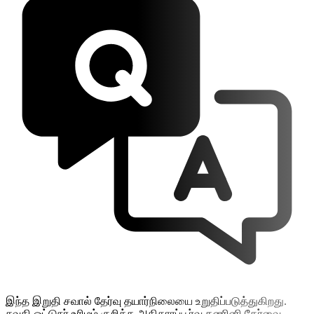
இந்த இறுதி சவால் தேர்வு தயார்நிலையை உறுதிப்படுத்துகிறது.
சவுதி ஓட்டுநர் உரிமம் குறித்த அதிகாரப்பூர்வ கணினி தேர்வை