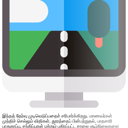
இந்தத் தேர்வு முடிவெடுப்பதைச் சரிபார்க்கிறது. மாணவர்கள்
முந்திச் செல்லும் விதிகள், தூரத்தைப் பின்பற்றுதல், பாதசாரி
பாதுகாப்பு, சந்திப்புகள் மற்றும் பகிரப்பட்ட சாலை சூழ்நிலைகளை