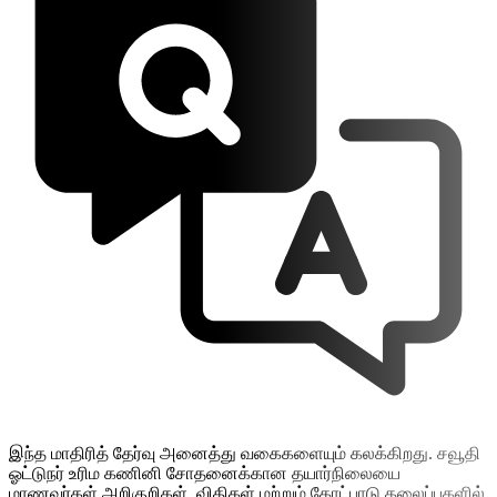
இந்த மாதிரித் தேர்வு அனைத்து வகைகளையும் கலக்கிறது. சவூதி
ஓட்டுநர் உரிம கணினி சோதனைக்கான தயார்நிலையை
மாணவர்கள் அறிகுறிகள், விதிகள் மற்றும் கோட்பாடு தலைப்புகளில்