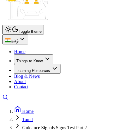
Toggle theme
தமிழ்
Home
Things to Know
Learning Resources
Blog & News
About
Contact
Home
Tamil
Guidance Signals Signs Test Part 2