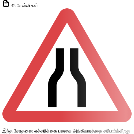
35 கேள்விகள்
இந்த சோதனை எச்சரிக்கை பலகை அங்கீகாரத்தை சரிபார்க்கிறது.