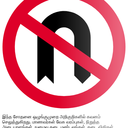
இந்த சோதனை ஒழுங்குமுறை அறிகுறிகளில் கவனம்
செலுத்துகிறது. மாணவர்கள் வேக வரம்புகள், நிறுத்த
அடையாளங்கள், நுழைவு தடை மண்டலங்கள், தடை விதிகள்