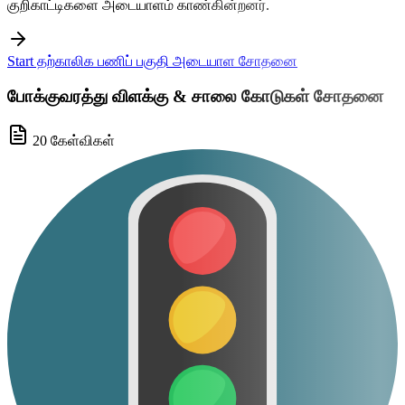
குறிகாட்டிகளை அடையாளம் காண்கின்றனர்.
Start தற்காலிக பணிப் பகுதி அடையாள சோதனை
போக்குவரத்து விளக்கு & சாலை கோடுகள் சோதனை
20 கேள்விகள்