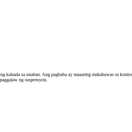
 ng kalsada sa unahan. Ang pagbaba ay maaaring makabawas sa kontro
a paggalaw ng suspensyon.