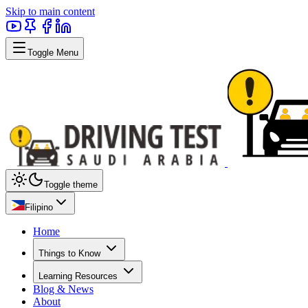
Skip to main content
Toggle Menu
Toggle theme
Filipino
Home
Things to Know
Learning Resources
Blog & News
About