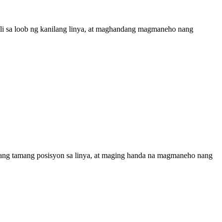
ili sa loob ng kanilang linya, at maghandang magmaneho nang
 ang tamang posisyon sa linya, at maging handa na magmaneho nang