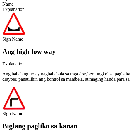
Name
Explanation
Sign Name
Ang high low way
Explanation
Ang babalang ito ay nagbababala sa mga drayber tungkol sa pagbaba
drayber, panatilihin ang kontrol sa manibela, at maging handa para s
Sign Name
Biglang pagliko sa kanan