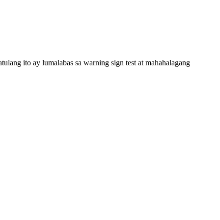
ulang ito ay lumalabas sa warning sign test at mahahalagang