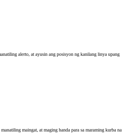
natiling alerto, at ayusin ang posisyon ng kanilang linya upang
, manatiling maingat, at maging handa para sa maraming kurba na