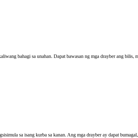
kaliwang bahagi sa unahan. Dapat bawasan ng mga drayber ang bilis, ma
agsisimula sa isang kurba sa kanan. Ang mga drayber ay dapat bumagal