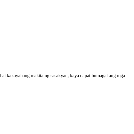
l at kakayahang makita ng sasakyan, kaya dapat bumagal ang mga