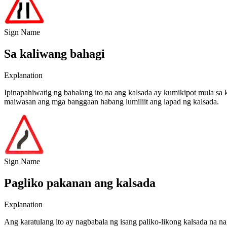
Sign Name
Sa kaliwang bahagi
Explanation
Ipinapahiwatig ng babalang ito na ang kalsada ay kumikipot mula sa 
maiwasan ang mga banggaan habang lumiliit ang lapad ng kalsada.
Sign Name
Pagliko pakanan ang kalsada
Explanation
Ang karatulang ito ay nagbabala ng isang paliko-likong kalsada na n