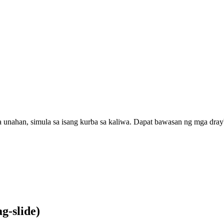
 unahan, simula sa isang kurba sa kaliwa. Dapat bawasan ng mga draybe
g-slide)