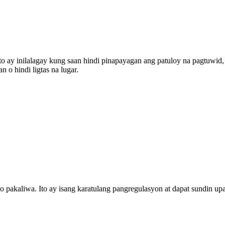
to ay inilalagay kung saan hindi pinapayagan ang patuloy na pagtuwid
 o hindi ligtas na lugar.
ko pakaliwa. Ito ay isang karatulang pangregulasyon at dapat sundin 