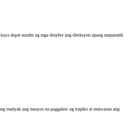
, kaya dapat sundin ng mga drayber ang direksyon upang mapanatili
upang matiyak ang maayos na paggalaw ng trapiko at maiwasan ang