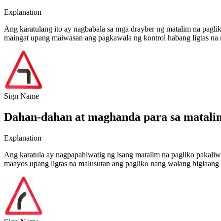
Explanation
Ang karatulang ito ay nagbabala sa mga drayber ng matalim na pagli
maingat upang maiwasan ang pagkawala ng kontrol habang ligtas na 
Sign Name
Dahan-dahan at maghanda para sa matalim 
Explanation
Ang karatula ay nagpapahiwatig ng isang matalim na pagliko pakali
maayos upang ligtas na malusutan ang pagliko nang walang biglaang