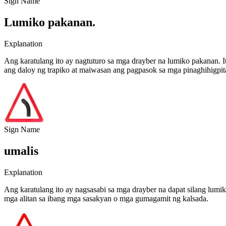
Sign Name
Lumiko pakanan.
Explanation
Ang karatulang ito ay nagtuturo sa mga drayber na lumiko pakanan. I
ang daloy ng trapiko at maiwasan ang pagpasok sa mga pinaghihigpitan
Sign Name
umalis
Explanation
Ang karatulang ito ay nagsasabi sa mga drayber na dapat silang lumi
mga alitan sa ibang mga sasakyan o mga gumagamit ng kalsada.