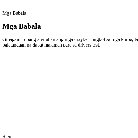
Mga Babala
Mga Babala
Ginagamit upang alertuhan ang mga drayber tungkol sa mga kurba, ta
palatandaan na dapat malaman para sa drivers test.
Sign