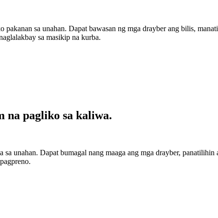
ko pakanan sa unahan. Dapat bawasan ng mga drayber ang bilis, manat
naglalakbay sa masikip na kurba.
na pagliko sa kaliwa.
wa sa unahan. Dapat bumagal nang maaga ang mga drayber, panatilihin
 pagpreno.