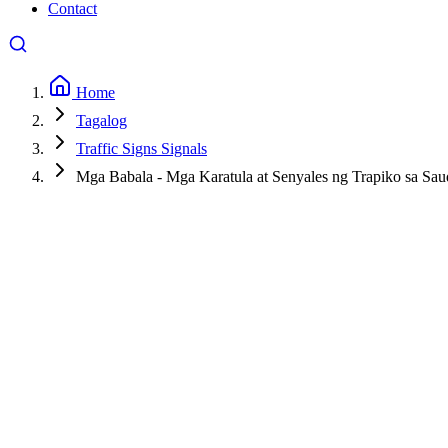
Contact
Home
Tagalog
Traffic Signs Signals
Mga Babala - Mga Karatula at Senyales ng Trapiko sa Sau