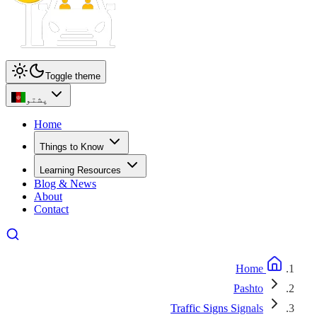
Toggle theme
پشتو
Home
Things to Know
Learning Resources
Blog & News
About
Contact
Home
Pashto
Traffic Signs Signals