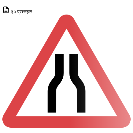
३५ प्रश्नहरू