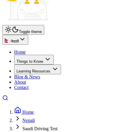
Toggle theme
नेपाली
Home
Things to Know
Learning Resources
Blog & News
About
Contact
Home
Nepali
Saudi Driving Test