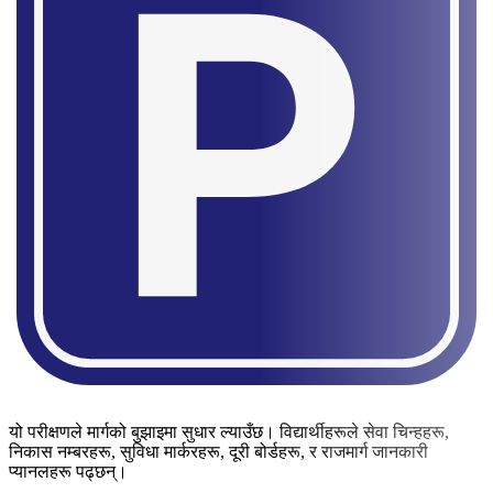
यो परीक्षणले मार्गको बुझाइमा सुधार ल्याउँछ। विद्यार्थीहरूले सेवा चिन्हहरू,
निकास नम्बरहरू, सुविधा मार्करहरू, दूरी बोर्डहरू, र राजमार्ग जानकारी
प्यानलहरू पढ्छन्।