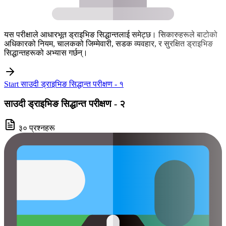
यस परीक्षाले आधारभूत ड्राइभिङ सिद्धान्तलाई समेट्छ। सिकारुहरूले बाटोको
अधिकारको नियम, चालकको जिम्मेवारी, सडक व्यवहार, र सुरक्षित ड्राइभिङ
सिद्धान्तहरूको अभ्यास गर्छन्।
Start साउदी ड्राइभिङ सिद्धान्त परीक्षण - १
साउदी ड्राइभिङ सिद्धान्त परीक्षण - २
३० प्रश्नहरू