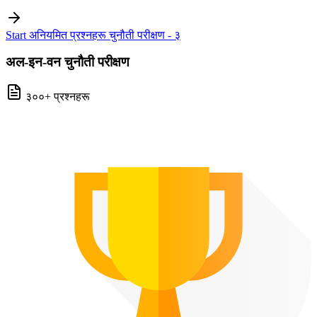
Start अनियमित प्रश्नहरू चुनौती परीक्षण - ३
अल-इन-वन चुनौती परीक्षण
३००+ प्रश्नहरू