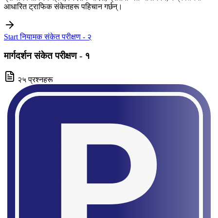
आधारित ट्राफिक संकेतहरू पहिचान गर्छन्।
Start नियामक संकेत परीक्षण - २
मार्गदर्शन संकेत परीक्षण - १
२५ प्रश्नहरू