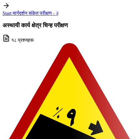
Start मार्गदर्शन संकेत परीक्षण - २
अस्थायी कार्य क्षेत्र चिन्ह परीक्षण
१८ प्रश्नहरू