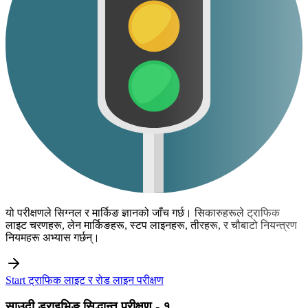
यो परीक्षणले सिग्नल र मार्किङ ज्ञानको जाँच गर्छ। सिकारुहरूले ट्राफिक
लाइट चरणहरू, लेन मार्किङहरू, स्टप लाइनहरू, तीरहरू, र चौबाटो नियन्त्रण
नियमहरू अभ्यास गर्छन्।
Start ट्राफिक लाइट र रोड लाइन परीक्षण
साउदी ड्राइभिङ सिद्धान्त परीक्षण - १