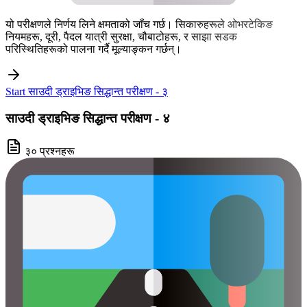
यो परीक्षणले निर्णय लिने क्षमताको जाँच गर्छ। सिकारुहरूले ओभरटेकिङ
नियमहरू, दूरी, पैदल यात्री सुरक्षा, चौबाटोहरू, र साझा सडक
परिस्थितिहरूको पालना गर्दै मूल्याङ्कन गर्छन्।
Start साउदी ड्राइभिङ सिद्धान्त परीक्षण - ३
साउदी ड्राइभिङ सिद्धान्त परीक्षण - ४
३० प्रश्नहरू