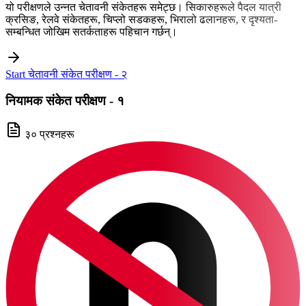
यो परीक्षणले उन्नत चेतावनी संकेतहरू समेट्छ। सिकारुहरूले पैदल यात्री
क्रसिङ, रेलवे संकेतहरू, चिप्लो सडकहरू, भिरालो ढलानहरू, र दृश्यता-
सम्बन्धित जोखिम सतर्कताहरू पहिचान गर्छन्।
Start चेतावनी संकेत परीक्षण - २
नियामक संकेत परीक्षण - १
३० प्रश्नहरू