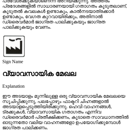
പ്രവേശിക്കുകയാണെന്ന് അറിയിക്കുന്നു. അത്തരം
പ്രദേശങ്ങളിൽ സാധാരണയായി ഗതാഗതം കൂടുതലാണ്,
കൂടുതൽ കവലകൾ ഉണ്ടാകും, കാൽനടയാത്രക്കാർ
ഉണ്ടാകും, വേഗത കുറവായിരിക്കും, അതിനാൽ
ഡ്രൈവർമാർ ജാഗ്രത പാലിക്കുകയും ജാഗ്രത
പാലിക്കുകയും വേണം.
Sign Name
വ്യാവസായിക മേഖല
Explanation
ഈ അടയാളം മുന്നിലുള്ള ഒരു വ്യാവസായിക മേഖലയെ
സൂചിപ്പിക്കുന്നു, പലപ്പോഴും ഫാക്ടറി ചിഹ്നങ്ങളാൽ
അടയാളപ്പെടുത്തിയിരിക്കുന്നു. ഹെവി വാഹനങ്ങൾ,
ട്രക്കുകൾ, വ്യാവസായിക ഗതാഗതം എന്നിവ
ഡ്രൈവർമാർ പ്രതീക്ഷിക്കണം, കൂടാതെ സാവധാനത്തിൽ
ഓടുന്നതോ വലിയ വാഹനങ്ങളോ ഉപയോഗിക്കുമ്പോൾ
ജാഗ്രത പാലിക്കണം.