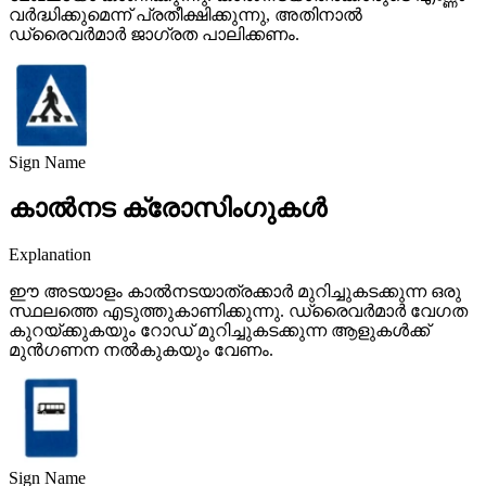
വർദ്ധിക്കുമെന്ന് പ്രതീക്ഷിക്കുന്നു, അതിനാൽ
ഡ്രൈവർമാർ ജാഗ്രത പാലിക്കണം.
Sign Name
കാൽനട ക്രോസിംഗുകൾ
Explanation
ഈ അടയാളം കാൽനടയാത്രക്കാർ മുറിച്ചുകടക്കുന്ന ഒരു
സ്ഥലത്തെ എടുത്തുകാണിക്കുന്നു. ഡ്രൈവർമാർ വേഗത
കുറയ്ക്കുകയും റോഡ് മുറിച്ചുകടക്കുന്ന ആളുകൾക്ക്
മുൻഗണന നൽകുകയും വേണം.
Sign Name