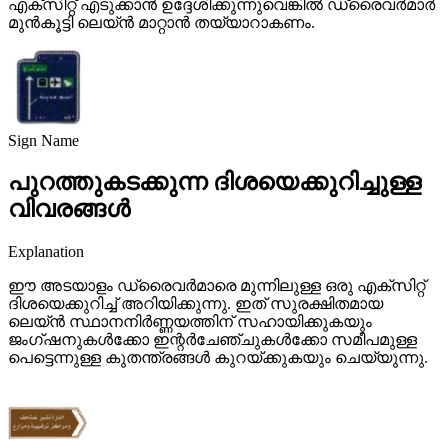
എക്സിറ്റ് എടുക്കാൻ ഉദ്ദേശിക്കുന്നുവെങ്കിൽ ഡ്രൈവർമാർ
മുൻകൂട്ടി ലെയ്ൻ മാറ്റാൻ തയ്യാറാകണം.
Sign Name
പുറത്തുകടക്കുന്ന ദിശയെക്കുറിച്ചുള്ള
വിവരങ്ങൾ
Explanation
ഈ അടയാളം ഡ്രൈവർമാരെ മുന്നിലുള്ള ഒരു എക്സിറ്റ്
ദിശയെക്കുറിച്ച് അറിയിക്കുന്നു. ഇത് സുരക്ഷിതമായ
ലെയ്ൻ സ്ഥാനനിർണ്ണയത്തിന് സഹായിക്കുകയും
ജംഗ്ഷനുകൾക്കോ ​​ഇന്റർചേഞ്ചുകൾക്കോ ​​സമീപമുള്ള
പെട്ടെന്നുള്ള കുതന്ത്രങ്ങൾ കുറയ്ക്കുകയും ചെയ്യുന്നു.