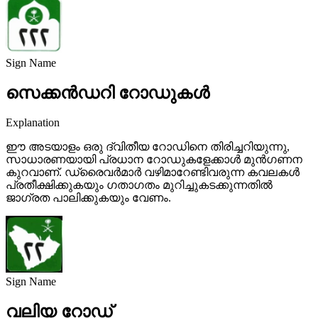
Sign Name
സെക്കൻഡറി റോഡുകൾ
Explanation
ഈ അടയാളം ഒരു ദ്വിതീയ റോഡിനെ തിരിച്ചറിയുന്നു,
സാധാരണയായി പ്രധാന റോഡുകളേക്കാൾ മുൻഗണന
കുറവാണ്. ഡ്രൈവർമാർ വഴിമാറേണ്ടിവരുന്ന കവലകൾ
പ്രതീക്ഷിക്കുകയും ഗതാഗതം മുറിച്ചുകടക്കുന്നതിൽ
ജാഗ്രത പാലിക്കുകയും വേണം.
Sign Name
വലിയ റോഡ്