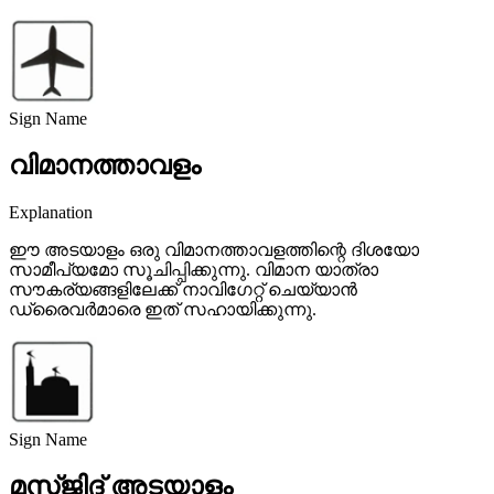
Sign Name
വിമാനത്താവളം
Explanation
ഈ അടയാളം ഒരു വിമാനത്താവളത്തിന്റെ ദിശയോ
സാമീപ്യമോ സൂചിപ്പിക്കുന്നു. വിമാന യാത്രാ
സൗകര്യങ്ങളിലേക്ക് നാവിഗേറ്റ് ചെയ്യാൻ
ഡ്രൈവർമാരെ ഇത് സഹായിക്കുന്നു.
Sign Name
മസ്ജിദ് അടയാളം