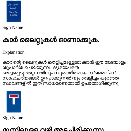
Sign Name
കാർ ലൈറ്റുകൾ ഓണാക്കുക.
Explanation
കാറിന്റെ ലൈറ്റുകൾ തെളിച്ചമുള്ളതാക്കാൻ ഈ അടയാളം
ശുപാർശ ചെയ്യുന്നു. ദൃശ്യപരത
മെച്ചപ്പെടുത്തുന്നതിനും സുരക്ഷിതമായ ഡ്രൈവിംഗ്
സാഹചര്യങ്ങൾ ഉറപ്പാക്കുന്നതിനും വെളിച്ചം കുറഞ്ഞ
സ്ഥലങ്ങളിൽ ഇത് സാധാരണയായി ഉപയോഗിക്കുന്നു.
Sign Name
മുന്നിലുള്ള വഴി അടച്ചിരിക്കുന്നു