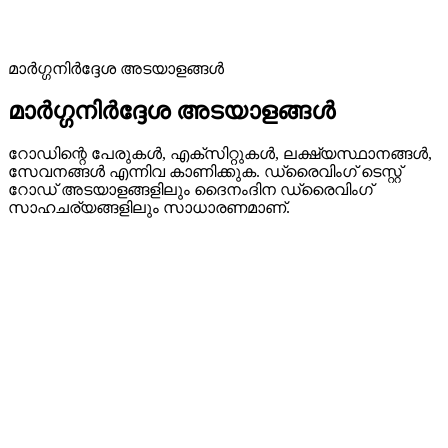
മാർഗ്ഗനിർദ്ദേശ അടയാളങ്ങൾ
മാർഗ്ഗനിർദ്ദേശ അടയാളങ്ങൾ
റോഡിന്റെ പേരുകൾ, എക്സിറ്റുകൾ, ലക്ഷ്യസ്ഥാനങ്ങൾ,
സേവനങ്ങൾ എന്നിവ കാണിക്കുക. ഡ്രൈവിംഗ് ടെസ്റ്റ്
റോഡ് അടയാളങ്ങളിലും ദൈനംദിന ഡ്രൈവിംഗ്
സാഹചര്യങ്ങളിലും സാധാരണമാണ്.