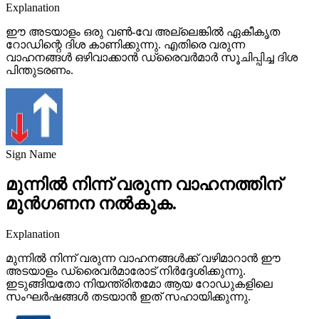
Explanation
ഈ അടയാളം ഒരു വൺ-വേ അല്ലെങ്കിൽ ഏകീകൃത
റോഡിന്റെ ദിശ കാണിക്കുന്നു. എതിരെ വരുന്ന
വാഹനങ്ങൾ ഒഴിവാക്കാൻ ഡ്രൈവർമാർ സൂചിപ്പിച്ച ദിശ
പിന്തുടരണം.
Sign Name
മുന്നിൽ നിന്ന് വരുന്ന വാഹനത്തിന്
മുൻഗണന നൽകുക.
Explanation
മുന്നിൽ നിന്ന് വരുന്ന വാഹനങ്ങൾക്ക് വഴിമാറാൻ ഈ
അടയാളം ഡ്രൈവർമാരോട് നിർദ്ദേശിക്കുന്നു.
ഇടുങ്ങിയതോ നിയന്ത്രിതമോ ആയ റോഡുകളിലെ
സംഘർഷങ്ങൾ തടയാൻ ഇത് സഹായിക്കുന്നു.