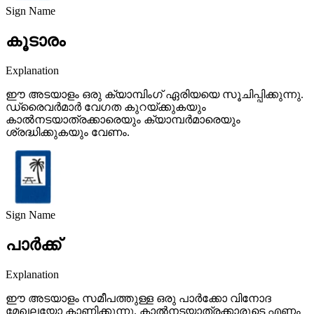
Sign Name
കൂടാരം
Explanation
ഈ അടയാളം ഒരു ക്യാമ്പിംഗ് ഏരിയയെ സൂചിപ്പിക്കുന്നു.
ഡ്രൈവർമാർ വേഗത കുറയ്ക്കുകയും
കാൽനടയാത്രക്കാരെയും ക്യാമ്പർമാരെയും
ശ്രദ്ധിക്കുകയും വേണം.
Sign Name
പാർക്ക്
Explanation
ഈ അടയാളം സമീപത്തുള്ള ഒരു പാർക്കോ വിനോദ
മേഖലയോ കാണിക്കുന്നു. കാൽനടയാത്രക്കാരുടെ എണ്ണം