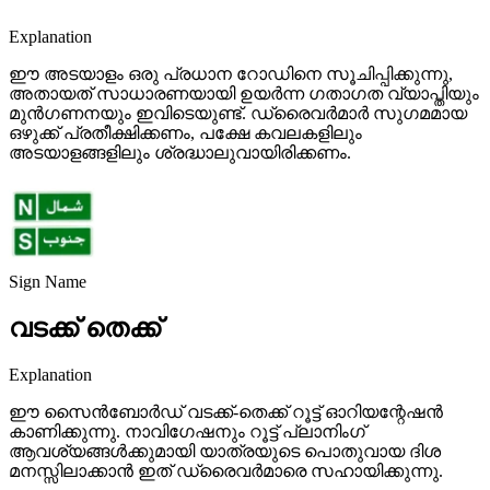
Explanation
ഈ അടയാളം ഒരു പ്രധാന റോഡിനെ സൂചിപ്പിക്കുന്നു,
അതായത് സാധാരണയായി ഉയർന്ന ഗതാഗത വ്യാപ്തിയും
മുൻഗണനയും ഇവിടെയുണ്ട്. ഡ്രൈവർമാർ സുഗമമായ
ഒഴുക്ക് പ്രതീക്ഷിക്കണം, പക്ഷേ കവലകളിലും
അടയാളങ്ങളിലും ശ്രദ്ധാലുവായിരിക്കണം.
Sign Name
വടക്ക് തെക്ക്
Explanation
ഈ സൈൻബോർഡ് വടക്ക്-തെക്ക് റൂട്ട് ഓറിയന്റേഷൻ
കാണിക്കുന്നു. നാവിഗേഷനും റൂട്ട് പ്ലാനിംഗ്
ആവശ്യങ്ങൾക്കുമായി യാത്രയുടെ പൊതുവായ ദിശ
മനസ്സിലാക്കാൻ ഇത് ഡ്രൈവർമാരെ സഹായിക്കുന്നു.