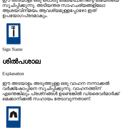
ഈ അടയാളം ഒരു പൊതു ടെലിഫോണിന്റെ ലഭ്യതയെ
സൂചിപ്പിക്കുന്നു. അടിയന്തര സാഹചര്യങ്ങളിലോ
ആശയവിനിമയം ആവശ്യമുള്ളപ്പോഴോ ഇത്
ഉപയോഗപ്രദമാകും.
Sign Name
ശിൽപശാല
Explanation
ഈ അടയാളം അടുത്തുള്ള ഒരു വാഹന നന്നാക്കൽ
വർക്ക്‌ഷോപ്പിനെ സൂചിപ്പിക്കുന്നു. വാഹനത്തിന്
എന്തെങ്കിലും പ്രശ്‌നങ്ങൾ ഉണ്ടെങ്കിൽ ഡ്രൈവർമാർക്ക്
മെക്കാനിക്കൽ സഹായം തേടാവുന്നതാണ്.