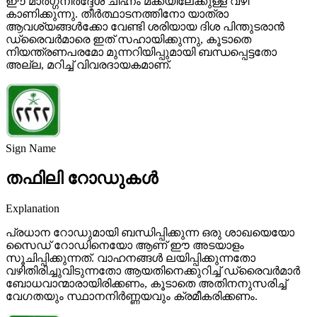
ഈ മാർഗ്ഗനിർദ്ദേശ ചിഹ്നം മക്കയിലേക്കുള്ള വഴി
കാണിക്കുന്നു. തീർത്ഥാടനത്തിനോ യാത്രാ
ആവശ്യങ്ങൾക്കോ ​​വേണ്ടി ശരിയായ ദിശ പിന്തുടരാൻ
ഡ്രൈവർമാരെ ഇത് സഹായിക്കുന്നു, കൂടാതെ
നിയന്ത്രണപരമോ മുന്നറിയിപ്പുമായി ബന്ധപ്പെട്ടതോ
അല്ല, മറിച്ച് വിവരദായകമാണ്.
Sign Name
തഫിലി റോഡുകൾ
Explanation
പ്രധാന റോഡുമായി ബന്ധിപ്പിക്കുന്ന ഒരു ശാഖയെയോ
സൈഡ് റോഡിനെയോ ആണ് ഈ അടയാളം
സൂചിപ്പിക്കുന്നത്. വാഹനങ്ങൾ ലയിപ്പിക്കുന്നതോ
വഴിതിരിച്ചുവിടുന്നതോ ആയതിനെക്കുറിച്ച് ഡ്രൈവർമാർ
ബോധവാന്മാരായിരിക്കണം, കൂടാതെ അതിനനുസരിച്ച്
വേഗതയും സ്ഥാനനിർണ്ണയവും ക്രമീകരിക്കണം.