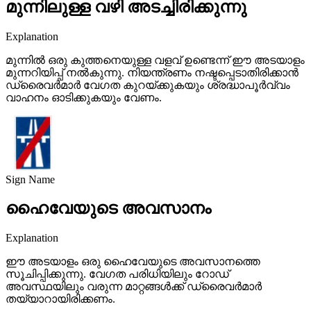
മുന്നിലുള്ള വഴി അടച്ചിരിക്കുന്നു
Explanation
മുന്നിൽ ഒരു കുത്തനെയുള്ള വളവ് ഉണ്ടെന്ന് ഈ അടയാളം
മുന്നറിയിപ്പ് നൽകുന്നു. നിയന്ത്രണം നഷ്ടപ്പെടാതിരിക്കാൻ
ഡ്രൈവർമാർ വേഗത കുറയ്ക്കുകയും ശ്രദ്ധാപൂർവ്വം
വാഹനം ഓടിക്കുകയും വേണം.
Sign Name
ഹൈവേയുടെ അവസാനം
Explanation
ഈ അടയാളം ഒരു ഹൈവേയുടെ അവസാനത്തെ
സൂചിപ്പിക്കുന്നു. വേഗത പരിധിയിലും റോഡ്
അവസ്ഥയിലും വരുന്ന മാറ്റങ്ങൾക്ക് ഡ്രൈവർമാർ
തയ്യാറായിരിക്കണം.