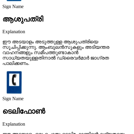
Sign Name
ആശുപത്രി
Explanation
ഈ അടയാളം അടുത്തുള്ള ആശുപത്രിയെ
സൂചിപ്പിക്കുന്നു. ആംബുലൻസുകളും അടിയന്തര
വാഹനങ്ങളും സമീപത്തുണ്ടാകാൻ
സാധ്യതയുള്ളതിനാൽ ഡ്രൈവർമാർ ജാഗ്രത
പാലിക്കണം.
Sign Name
ടെലിഫോൺ
Explanation