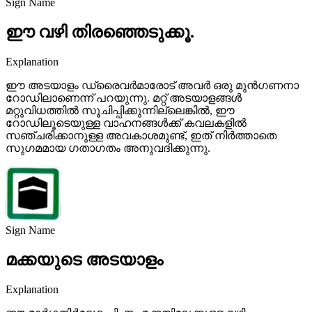
Sign Name
ഈ വഴി തിരഞ്ഞെടുക്കൂ.
Explanation
ഈ അടയാളം ഡ്രൈവർമാരോട് അവർ ഒരു മുൻഗണനാ
റോഡിലാണെന്ന് പറയുന്നു. മറ്റ് അടയാളങ്ങൾ
മറ്റുവിധത്തിൽ സൂചിപ്പിക്കുന്നില്ലെങ്കിൽ, ഈ
റോഡിലൂടെയുള്ള വാഹനങ്ങൾക്ക് കവലകളിൽ
സഞ്ചരിക്കാനുള്ള അവകാശമുണ്ട്, ഇത് നിർത്താതെ
സുഗമമായ ഗതാഗതം അനുവദിക്കുന്നു.
Sign Name
മക്കയുടെ അടയാളം
Explanation