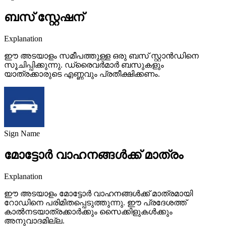
ബസ് സ്റ്റേഷന്
Explanation
ഈ അടയാളം സമീപത്തുള്ള ഒരു ബസ് സ്റ്റാൻഡിനെ
സൂചിപ്പിക്കുന്നു. ഡ്രൈവർമാർ ബസുകളും
യാത്രക്കാരുടെ എണ്ണവും പ്രതീക്ഷിക്കണം.
Sign Name
മോട്ടോർ വാഹനങ്ങൾക്ക് മാത്രം
Explanation
ഈ അടയാളം മോട്ടോർ വാഹനങ്ങൾക്ക് മാത്രമായി
റോഡിനെ പരിമിതപ്പെടുത്തുന്നു. ഈ പ്രദേശത്ത്
കാൽനടയാത്രക്കാർക്കും സൈക്കിളുകൾക്കും
അനുവാദമില്ല.