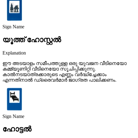
Sign Name
യൂത്ത് ഹോസ്റ്റൽ
Explanation
ഈ അടയാളം സമീപത്തുള്ള ഒരു യുവജന വീടിനെയോ
കമ്മ്യൂണിറ്റി വീടിനെയോ സൂചിപ്പിക്കുന്നു.
കാൽനടയാത്രക്കാരുടെ എണ്ണം വർദ്ധിച്ചേക്കാം
എന്നതിനാൽ ഡ്രൈവർമാർ ജാഗ്രത പാലിക്കണം.
Sign Name
ഹോട്ടൽ