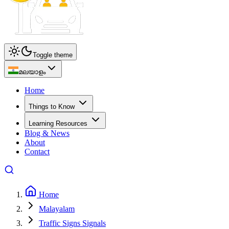
Toggle theme
മലയാളം
Home
Things to Know
Learning Resources
Blog & News
About
Contact
Home
Malayalam
Traffic Signs Signals