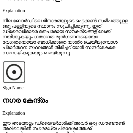
Explanation
നീല ബോർഡിലെ മിനാരങ്ങളുടെ ഐക്കൺ സമീപത്തുള്ള
ഒരു പള്ളിയുടെ സ്ഥാനം സൂചിപ്പിക്കുന്നു. ഇത്
ഡ്രൈവർമാരെ മതപരമായ സൗകര്യങ്ങളിലേക്ക്
നയിക്കുകയും ഗതാഗത മുൻഗണനയെയോ
വേഗതയെയോ ബാധിക്കാതെ യാത്ര ചെയ്യുമ്പോൾ
പ്രാർത്ഥന സ്ഥലങ്ങൾ തിരിച്ചറിയാൻ സന്ദർശകരെ
സഹായിക്കുകയും ചെയ്യുന്നു.
Sign Name
നഗര കേന്ദ്രം
Explanation
ഈ അടയാളം ഡ്രൈവർമാർക്ക് അവർ ഒരു ഡൗണ്ടൗൺ
അല്ലെങ്കിൽ നഗരമധ്യ പ്രദേശത്തേക്ക്