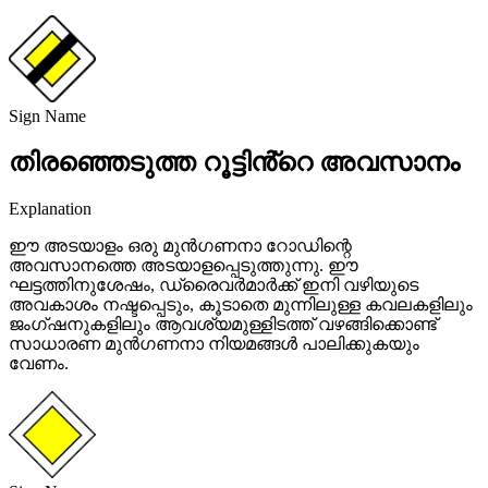
Sign Name
തിരഞ്ഞെടുത്ത റൂട്ടിൻ്റെ അവസാനം
Explanation
ഈ അടയാളം ഒരു മുൻഗണനാ റോഡിന്റെ
അവസാനത്തെ അടയാളപ്പെടുത്തുന്നു. ഈ
ഘട്ടത്തിനുശേഷം, ഡ്രൈവർമാർക്ക് ഇനി വഴിയുടെ
അവകാശം നഷ്ടപ്പെടും, കൂടാതെ മുന്നിലുള്ള കവലകളിലും
ജംഗ്ഷനുകളിലും ആവശ്യമുള്ളിടത്ത് വഴങ്ങിക്കൊണ്ട്
സാധാരണ മുൻഗണനാ നിയമങ്ങൾ പാലിക്കുകയും
വേണം.