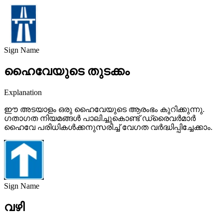
Sign Name
ഹൈവേയുടെ തുടക്കം
Explanation
ഈ അടയാളം ഒരു ഹൈവേയുടെ ആരംഭം കുറിക്കുന്നു.
ഗതാഗത നിയമങ്ങൾ പാലിച്ചുകൊണ്ട് ഡ്രൈവർമാർ
ഹൈവേ പരിധികൾക്കനുസരിച്ച് വേഗത വർദ്ധിപ്പിച്ചേക്കാം.
Sign Name
വഴി