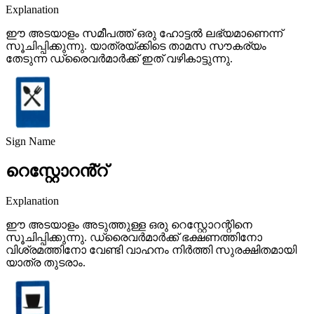
Explanation
ഈ അടയാളം സമീപത്ത് ഒരു ഹോട്ടൽ ലഭ്യമാണെന്ന്
സൂചിപ്പിക്കുന്നു. യാത്രയ്ക്കിടെ താമസ സൗകര്യം
തേടുന്ന ഡ്രൈവർമാർക്ക് ഇത് വഴികാട്ടുന്നു.
Sign Name
റെസ്റ്റോറൻ്റ്
Explanation
ഈ അടയാളം അടുത്തുള്ള ഒരു റെസ്റ്റോറന്റിനെ
സൂചിപ്പിക്കുന്നു. ഡ്രൈവർമാർക്ക് ഭക്ഷണത്തിനോ
വിശ്രമത്തിനോ വേണ്ടി വാഹനം നിർത്തി സുരക്ഷിതമായി
യാത്ര തുടരാം.