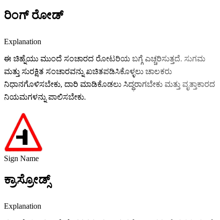
ರಿಂಗ್ ರೋಡ್
Explanation
ಈ ಚಿಹ್ನೆಯು ಮುಂದೆ ಸಂಚಾರದ ರೋಟರಿಯ ಬಗ್ಗೆ ಎಚ್ಚರಿಸುತ್ತದೆ. ಸುಗಮ
ಮತ್ತು ಸುರಕ್ಷಿತ ಸಂಚಾರವನ್ನು ಖಚಿತಪಡಿಸಿಕೊಳ್ಳಲು ಚಾಲಕರು
ನಿಧಾನಗೊಳಿಸಬೇಕು, ದಾರಿ ಮಾಡಿಕೊಡಲು ಸಿದ್ಧರಾಗಬೇಕು ಮತ್ತು ವೃತ್ತಾಕಾರದ
ನಿಯಮಗಳನ್ನು ಪಾಲಿಸಬೇಕು.
Sign Name
ಕ್ರಾಸ್ರೋಡ್ಸ್
Explanation