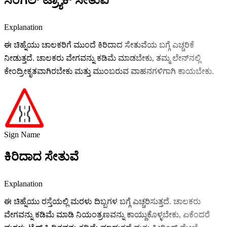
ಸಿಂಗಲ್ ಟ್ರ್ಯಾಕ್ ಸೇತುವೆ
Explanation
ಈ ಚಿಹ್ನೆಯು ಚಾಲಕರಿಗೆ ಮುಂದೆ ಕಿರಿದಾದ ಸೇತುವೆಯ ಬಗ್ಗೆ ಎಚ್ಚರಿಕೆ
ನೀಡುತ್ತದೆ. ಚಾಲಕರು ವೇಗವನ್ನು ಕಡಿಮೆ ಮಾಡಬೇಕು, ತಮ್ಮ ಲೇನ್‌ನಲ್ಲಿ
ಕೇಂದ್ರೀಕೃತವಾಗಿರಬೇಕು ಮತ್ತು ಮುಂಬರುವ ವಾಹನಗಳಿಗಾಗಿ ಕಾಯಬೇಕು.
Sign Name
ಕಿರಿದಾದ ಸೇತುವೆ
Explanation
ಈ ಚಿಹ್ನೆಯು ರಸ್ತೆಯಲ್ಲಿ ಮರಳು ದಿಬ್ಬಗಳ ಬಗ್ಗೆ ಎಚ್ಚರಿಸುತ್ತದೆ. ಚಾಲಕರು
ವೇಗವನ್ನು ಕಡಿಮೆ ಮಾಡಿ ನಿಯಂತ್ರಣವನ್ನು ಕಾಯ್ದುಕೊಳ್ಳಬೇಕು, ಏಕೆಂದರೆ