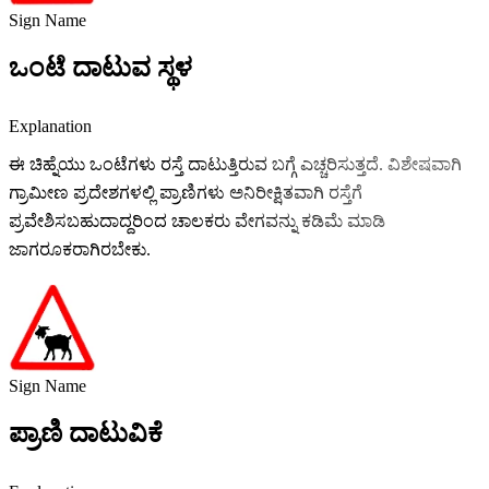
Sign Name
ಒಂಟೆ ದಾಟುವ ಸ್ಥಳ
Explanation
ಈ ಚಿಹ್ನೆಯು ಒಂಟೆಗಳು ರಸ್ತೆ ದಾಟುತ್ತಿರುವ ಬಗ್ಗೆ ಎಚ್ಚರಿಸುತ್ತದೆ. ವಿಶೇಷವಾಗಿ
ಗ್ರಾಮೀಣ ಪ್ರದೇಶಗಳಲ್ಲಿ ಪ್ರಾಣಿಗಳು ಅನಿರೀಕ್ಷಿತವಾಗಿ ರಸ್ತೆಗೆ
ಪ್ರವೇಶಿಸಬಹುದಾದ್ದರಿಂದ ಚಾಲಕರು ವೇಗವನ್ನು ಕಡಿಮೆ ಮಾಡಿ
ಜಾಗರೂಕರಾಗಿರಬೇಕು.
Sign Name
ಪ್ರಾಣಿ ದಾಟುವಿಕೆ