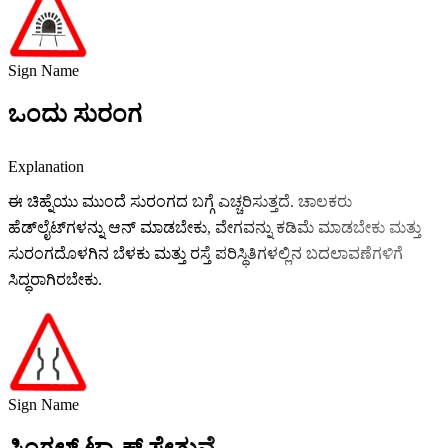
Sign Name
ಒಂದು ಸುರಂಗ
Explanation
ಈ ಚಿಹ್ನೆಯು ಮುಂದೆ ಸುರಂಗದ ಬಗ್ಗೆ ಎಚ್ಚರಿಸುತ್ತದೆ. ಚಾಲಕರು
ಹೆಡ್‌ಲೈಟ್‌ಗಳನ್ನು ಆನ್ ಮಾಡಬೇಕು, ವೇಗವನ್ನು ಕಡಿಮೆ ಮಾಡಬೇಕು ಮತ್ತು
ಸುರಂಗದೊಳಗಿನ ಬೆಳಕು ಮತ್ತು ರಸ್ತೆ ಪರಿಸ್ಥಿತಿಗಳಲ್ಲಿನ ಬದಲಾವಣೆಗಳಿಗೆ
ಸಿದ್ಧರಾಗಿರಬೇಕು.
Sign Name