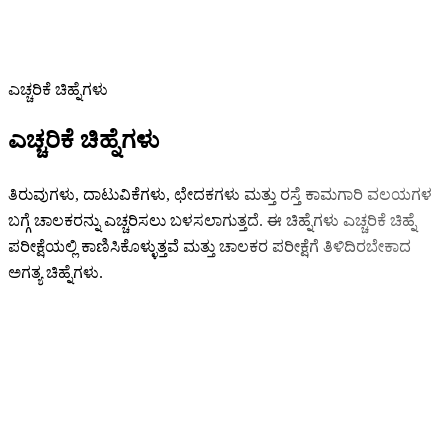
ಎಚ್ಚರಿಕೆ ಚಿಹ್ನೆಗಳು
ಎಚ್ಚರಿಕೆ ಚಿಹ್ನೆಗಳು
ತಿರುವುಗಳು, ದಾಟುವಿಕೆಗಳು, ಛೇದಕಗಳು ಮತ್ತು ರಸ್ತೆ ಕಾಮಗಾರಿ ವಲಯಗಳ
ಬಗ್ಗೆ ಚಾಲಕರನ್ನು ಎಚ್ಚರಿಸಲು ಬಳಸಲಾಗುತ್ತದೆ. ಈ ಚಿಹ್ನೆಗಳು ಎಚ್ಚರಿಕೆ ಚಿಹ್ನೆ
ಪರೀಕ್ಷೆಯಲ್ಲಿ ಕಾಣಿಸಿಕೊಳ್ಳುತ್ತವೆ ಮತ್ತು ಚಾಲಕರ ಪರೀಕ್ಷೆಗೆ ತಿಳಿದಿರಬೇಕಾದ
ಅಗತ್ಯ ಚಿಹ್ನೆಗಳು.