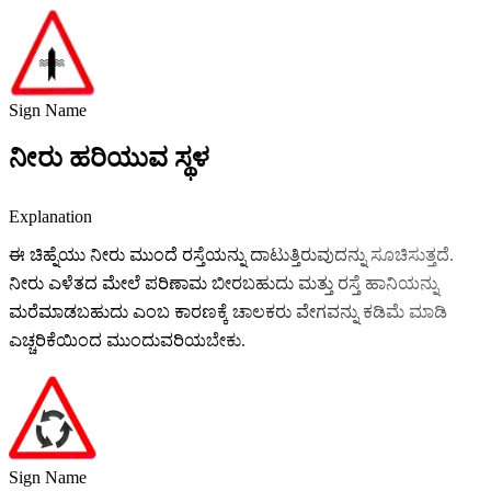
Sign Name
ನೀರು ಹರಿಯುವ ಸ್ಥಳ
Explanation
ಈ ಚಿಹ್ನೆಯು ನೀರು ಮುಂದೆ ರಸ್ತೆಯನ್ನು ದಾಟುತ್ತಿರುವುದನ್ನು ಸೂಚಿಸುತ್ತದೆ.
ನೀರು ಎಳೆತದ ಮೇಲೆ ಪರಿಣಾಮ ಬೀರಬಹುದು ಮತ್ತು ರಸ್ತೆ ಹಾನಿಯನ್ನು
ಮರೆಮಾಡಬಹುದು ಎಂಬ ಕಾರಣಕ್ಕೆ ಚಾಲಕರು ವೇಗವನ್ನು ಕಡಿಮೆ ಮಾಡಿ
ಎಚ್ಚರಿಕೆಯಿಂದ ಮುಂದುವರಿಯಬೇಕು.
Sign Name