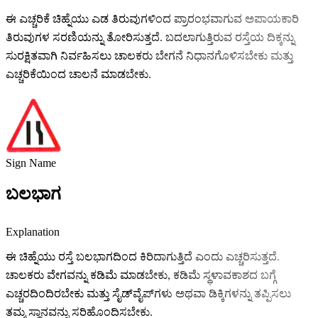
ಈ ಎಚ್ಚರಿಕೆ ಚಿಹ್ನೆಯು ಎಡ ತಿರುವುಗಳಿಂದ ಪ್ರಾರಂಭವಾಗುವ ಅಪಾಯಕಾರಿ
ತಿರುವುಗಳ ಸರಣಿಯನ್ನು ತೋರಿಸುತ್ತದೆ. ಬದಲಾಗುತ್ತಿರುವ ರಸ್ತೆಯ ದಿಕ್ಕನ್ನು
ಸುರಕ್ಷಿತವಾಗಿ ನಿರ್ವಹಿಸಲು ಚಾಲಕರು ಬೇಗನೆ ನಿಧಾನಗೊಳಿಸಬೇಕು ಮತ್ತು
ಎಚ್ಚರಿಕೆಯಿಂದ ಚಾಲನೆ ಮಾಡಬೇಕು.
Sign Name
ಬಲಭಾಗ
Explanation
ಈ ಚಿಹ್ನೆಯು ರಸ್ತೆ ಬಲಭಾಗದಿಂದ ಕಿರಿದಾಗುತ್ತಿದೆ ಎಂದು ಎಚ್ಚರಿಸುತ್ತದೆ.
ಚಾಲಕರು ವೇಗವನ್ನು ಕಡಿಮೆ ಮಾಡಬೇಕು, ಕಡಿಮೆ ಸ್ಥಳಾವಕಾಶದ ಬಗ್ಗೆ
ಎಚ್ಚರದಿಂದಿರಬೇಕು ಮತ್ತು ಸೈಡ್‌ವೈಪ್‌ಗಳು ಅಥವಾ ಡಿಕ್ಕಿಗಳನ್ನು ತಪ್ಪಿಸಲು
ತಮ್ಮ ಸ್ಥಾನವನ್ನು ಸರಿಹೊಂದಿಸಬೇಕು.