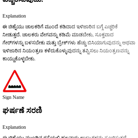
Explanation
ಈ ಚಿಹ್ನೆಯು ಚಾಲಕರಿಗೆ ಮುಂದೆ ಕಡಿದಾದ ಇಳಿಜಾರಿನ ಬಗ್ಗೆ ಎಚ್ಚರಿಕೆ
ನೀಡುತ್ತದೆ. ಚಾಲಕರು ವೇಗವನ್ನು ಕಡಿಮೆ ಮಾಡಬೇಕು, ಸೂಕ್ತವಾದ
ಗೇರ್‌ಗಳನ್ನು ಬಳಸಬೇಕು ಮತ್ತು ಬ್ರೇಕ್‌ಗಳು ಹೆಚ್ಚು ಬಿಸಿಯಾಗುವುದನ್ನು ಅಥವಾ
ಇಳಿಜಾರಿನ ನಿಯಂತ್ರಣ ಕಳೆದುಕೊಳ್ಳುವುದನ್ನು ತಪ್ಪಿಸಲು ನಿಯಂತ್ರಣವನ್ನು
ಕಾಯ್ದುಕೊಳ್ಳಬೇಕು.
Sign Name
ಘರ್ಷಣೆ ಸರಣಿ
Explanation
ಈ ಚಿಹ್ನೆಯು ಮುಂದಿನ ರಸ್ತೆಯಲ್ಲಿ ಹಲವಾರು ಉಬ್ಬುಗಳನ್ನು ಸೂಚಿಸುತ್ತದೆ.