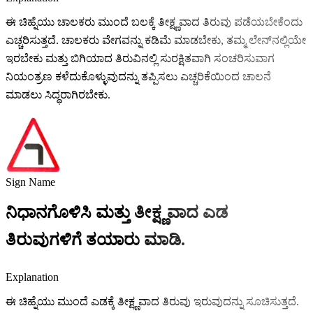
ಈ ಚಿಹ್ನೆಯು ಚಾಲಕರು ಮುಂದೆ ಬಲಕ್ಕೆ ತೀಕ್ಷ್ಣವಾದ ತಿರುವು ಪಡೆಯಬೇಕೆಂದು
ಎಚ್ಚರಿಸುತ್ತದೆ. ಚಾಲಕರು ವೇಗವನ್ನು ಕಡಿಮೆ ಮಾಡಬೇಕು, ತಮ್ಮ ಲೇನ್‌ನಲ್ಲಿಯೇ
ಇರಬೇಕು ಮತ್ತು ಬಿಗಿಯಾದ ತಿರುವಿನಲ್ಲಿ ಸುರಕ್ಷಿತವಾಗಿ ಸಂಚರಿಸುವಾಗ
ನಿಯಂತ್ರಣ ಕಳೆದುಕೊಳ್ಳುವುದನ್ನು ತಪ್ಪಿಸಲು ಎಚ್ಚರಿಕೆಯಿಂದ ಚಾಲನೆ
ಮಾಡಲು ಸಿದ್ಧರಾಗಿರಬೇಕು.
Sign Name
ನಿಧಾನಗೊಳಿಸಿ ಮತ್ತು ತೀಕ್ಷ್ಣವಾದ ಎಡ
ತಿರುವುಗಳಿಗೆ ತಯಾರು ಮಾಡಿ.
Explanation
ಈ ಚಿಹ್ನೆಯು ಮುಂದೆ ಎಡಕ್ಕೆ ತೀಕ್ಷ್ಣವಾದ ತಿರುವು ಇರುವುದನ್ನು ಸೂಚಿಸುತ್ತದೆ.