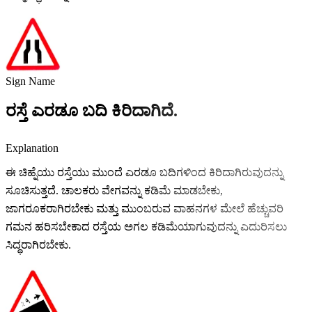
Sign Name
ರಸ್ತೆ ಎರಡೂ ಬದಿ ಕಿರಿದಾಗಿದೆ.
Explanation
ಈ ಚಿಹ್ನೆಯು ರಸ್ತೆಯು ಮುಂದೆ ಎರಡೂ ಬದಿಗಳಿಂದ ಕಿರಿದಾಗಿರುವುದನ್ನು
ಸೂಚಿಸುತ್ತದೆ. ಚಾಲಕರು ವೇಗವನ್ನು ಕಡಿಮೆ ಮಾಡಬೇಕು,
ಜಾಗರೂಕರಾಗಿರಬೇಕು ಮತ್ತು ಮುಂಬರುವ ವಾಹನಗಳ ಮೇಲೆ ಹೆಚ್ಚುವರಿ
ಗಮನ ಹರಿಸಬೇಕಾದ ರಸ್ತೆಯ ಅಗಲ ಕಡಿಮೆಯಾಗುವುದನ್ನು ಎದುರಿಸಲು
ಸಿದ್ಧರಾಗಿರಬೇಕು.