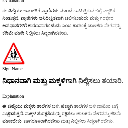
Explanation
ಈ ಚಿಹ್ನೆಯು ಚಾಲಕರಿಗೆ ಪ್ರಾಣಿಗಳು ಮುಂದೆ ದಾಟುತ್ತಿರುವ ಬಗ್ಗೆ ಎಚ್ಚರಿಕೆ
ನೀಡುತ್ತದೆ. ಪ್ರಾಣಿಗಳು ಅನಿರೀಕ್ಷಿತವಾಗಿ ಚಲಿಸಬಹುದು ಮತ್ತು ಗಂಭೀರ
ಅಪಘಾತಗಳಿಗೆ ಕಾರಣವಾಗಬಹುದು ಎಂಬ ಕಾರಣಕ್ಕೆ ಚಾಲಕರು ವೇಗವನ್ನು
ಕಡಿಮೆ ಮಾಡಿ ನಿಲ್ಲಿಸಲು ಸಿದ್ಧರಾಗಿರಬೇಕು.
Sign Name
ನಿಧಾನವಾಗಿ ಮತ್ತು ಮಕ್ಕಳಿಗಾಗಿ ನಿಲ್ಲಿಸಲು ತಯಾರಿ.
Explanation
ಈ ಚಿಹ್ನೆಯು ಮಕ್ಕಳು ಶಾಲೆಗಳ ಬಳಿ, ಹೆಚ್ಚಾಗಿ ಶಾಲೆಗಳ ಬಳಿ ದಾಟುವ ಬಗ್ಗೆ
ಎಚ್ಚರಿಸುತ್ತದೆ. ಮಕ್ಕಳ ಸುರಕ್ಷತೆಯನ್ನು ರಕ್ಷಿಸಲು ಚಾಲಕರು ವೇಗವನ್ನು ಕಡಿಮೆ
ಮಾಡಬೇಕು, ಜಾಗರೂಕರಾಗಿರಬೇಕು ಮತ್ತು ನಿಲ್ಲಿಸಲು ಸಿದ್ಧರಾಗಿರಬೇಕು.