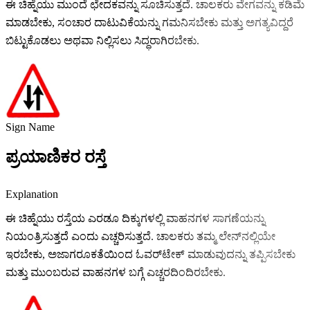
ಈ ಚಿಹ್ನೆಯು ಮುಂದೆ ಛೇದಕವನ್ನು ಸೂಚಿಸುತ್ತದೆ. ಚಾಲಕರು ವೇಗವನ್ನು ಕಡಿಮೆ
ಮಾಡಬೇಕು, ಸಂಚಾರ ದಾಟುವಿಕೆಯನ್ನು ಗಮನಿಸಬೇಕು ಮತ್ತು ಅಗತ್ಯವಿದ್ದರೆ
ಬಿಟ್ಟುಕೊಡಲು ಅಥವಾ ನಿಲ್ಲಿಸಲು ಸಿದ್ಧರಾಗಿರಬೇಕು.
Sign Name
ಪ್ರಯಾಣಿಕರ ರಸ್ತೆ
Explanation
ಈ ಚಿಹ್ನೆಯು ರಸ್ತೆಯ ಎರಡೂ ದಿಕ್ಕುಗಳಲ್ಲಿ ವಾಹನಗಳ ಸಾಗಣೆಯನ್ನು
ನಿಯಂತ್ರಿಸುತ್ತದೆ ಎಂದು ಎಚ್ಚರಿಸುತ್ತದೆ. ಚಾಲಕರು ತಮ್ಮ ಲೇನ್‌ನಲ್ಲಿಯೇ
ಇರಬೇಕು, ಅಜಾಗರೂಕತೆಯಿಂದ ಓವರ್‌ಟೇಕ್ ಮಾಡುವುದನ್ನು ತಪ್ಪಿಸಬೇಕು
ಮತ್ತು ಮುಂಬರುವ ವಾಹನಗಳ ಬಗ್ಗೆ ಎಚ್ಚರದಿಂದಿರಬೇಕು.