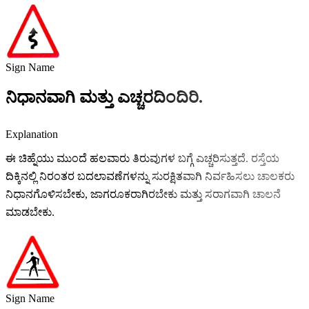
Sign Name
ನಿಧಾನವಾಗಿ ಮತ್ತು ಎಚ್ಚರದಿಂದಿರಿ.
Explanation
ಈ ಚಿಹ್ನೆಯು ಮುಂದೆ ಹಲವಾರು ತಿರುವುಗಳ ಬಗ್ಗೆ ಎಚ್ಚರಿಸುತ್ತದೆ. ರಸ್ತೆಯ
ದಿಕ್ಕಿನಲ್ಲಿ ನಿರಂತರ ಬದಲಾವಣೆಗಳನ್ನು ಸುರಕ್ಷಿತವಾಗಿ ನಿರ್ವಹಿಸಲು ಚಾಲಕರು
ನಿಧಾನಗೊಳಿಸಬೇಕು, ಜಾಗರೂಕರಾಗಿರಬೇಕು ಮತ್ತು ಸರಾಗವಾಗಿ ಚಾಲನೆ
ಮಾಡಬೇಕು.
Sign Name