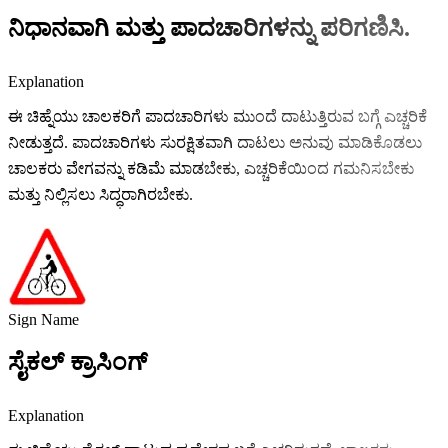
ನಿಧಾನವಾಗಿ ಮತ್ತು ಪಾದಚಾರಿಗಳನ್ನು ಪರಿಗಣಿಸಿ.
Explanation
ಈ ಚಿಹ್ನೆಯು ಚಾಲಕರಿಗೆ ಪಾದಚಾರಿಗಳು ಮುಂದೆ ದಾಟುತ್ತಿರುವ ಬಗ್ಗೆ ಎಚ್ಚರಿಕೆ
ನೀಡುತ್ತದೆ. ಪಾದಚಾರಿಗಳು ಸುರಕ್ಷಿತವಾಗಿ ದಾಟಲು ಅನುವು ಮಾಡಿಕೊಡಲು
ಚಾಲಕರು ವೇಗವನ್ನು ಕಡಿಮೆ ಮಾಡಬೇಕು, ಎಚ್ಚರಿಕೆಯಿಂದ ಗಮನಿಸಬೇಕು
ಮತ್ತು ನಿಲ್ಲಿಸಲು ಸಿದ್ಧರಾಗಿರಬೇಕು.
Sign Name
ಸೈಕಲ್ ಕ್ರಾಸಿಂಗ್
Explanation