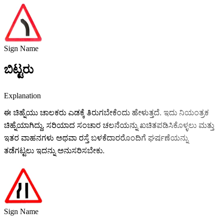
Sign Name
ಬಿಟ್ಟರು
Explanation
ಈ ಚಿಹ್ನೆಯು ಚಾಲಕರು ಎಡಕ್ಕೆ ತಿರುಗಬೇಕೆಂದು ಹೇಳುತ್ತದೆ. ಇದು ನಿಯಂತ್ರಕ
ಚಿಹ್ನೆಯಾಗಿದ್ದು, ಸರಿಯಾದ ಸಂಚಾರ ಚಲನೆಯನ್ನು ಖಚಿತಪಡಿಸಿಕೊಳ್ಳಲು ಮತ್ತು
ಇತರ ವಾಹನಗಳು ಅಥವಾ ರಸ್ತೆ ಬಳಕೆದಾರರೊಂದಿಗೆ ಘರ್ಷಣೆಯನ್ನು
ತಡೆಗಟ್ಟಲು ಇದನ್ನು ಅನುಸರಿಸಬೇಕು.
Sign Name