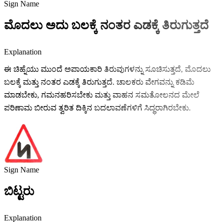
Sign Name
ಮೊದಲು ಅದು ಬಲಕ್ಕೆ ನಂತರ ಎಡಕ್ಕೆ ತಿರುಗುತ್ತದೆ
Explanation
ಈ ಚಿಹ್ನೆಯು ಮುಂದೆ ಅಪಾಯಕಾರಿ ತಿರುವುಗಳನ್ನು ಸೂಚಿಸುತ್ತದೆ, ಮೊದಲು
ಬಲಕ್ಕೆ ಮತ್ತು ನಂತರ ಎಡಕ್ಕೆ ತಿರುಗುತ್ತದೆ. ಚಾಲಕರು ವೇಗವನ್ನು ಕಡಿಮೆ
ಮಾಡಬೇಕು, ಗಮನಹರಿಸಬೇಕು ಮತ್ತು ವಾಹನ ಸಮತೋಲನದ ಮೇಲೆ
ಪರಿಣಾಮ ಬೀರುವ ತ್ವರಿತ ದಿಕ್ಕಿನ ಬದಲಾವಣೆಗಳಿಗೆ ಸಿದ್ಧರಾಗಿರಬೇಕು.
Sign Name
ಬಿಟ್ಟರು
Explanation