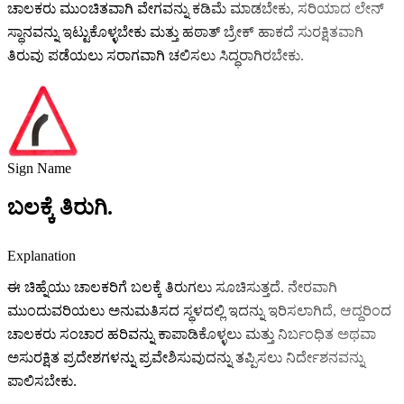
ಚಾಲಕರು ಮುಂಚಿತವಾಗಿ ವೇಗವನ್ನು ಕಡಿಮೆ ಮಾಡಬೇಕು, ಸರಿಯಾದ ಲೇನ್
ಸ್ಥಾನವನ್ನು ಇಟ್ಟುಕೊಳ್ಳಬೇಕು ಮತ್ತು ಹಠಾತ್ ಬ್ರೇಕ್ ಹಾಕದೆ ಸುರಕ್ಷಿತವಾಗಿ
ತಿರುವು ಪಡೆಯಲು ಸರಾಗವಾಗಿ ಚಲಿಸಲು ಸಿದ್ಧರಾಗಿರಬೇಕು.
Sign Name
ಬಲಕ್ಕೆ ತಿರುಗಿ.
Explanation
ಈ ಚಿಹ್ನೆಯು ಚಾಲಕರಿಗೆ ಬಲಕ್ಕೆ ತಿರುಗಲು ಸೂಚಿಸುತ್ತದೆ. ನೇರವಾಗಿ
ಮುಂದುವರಿಯಲು ಅನುಮತಿಸದ ಸ್ಥಳದಲ್ಲಿ ಇದನ್ನು ಇರಿಸಲಾಗಿದೆ, ಆದ್ದರಿಂದ
ಚಾಲಕರು ಸಂಚಾರ ಹರಿವನ್ನು ಕಾಪಾಡಿಕೊಳ್ಳಲು ಮತ್ತು ನಿರ್ಬಂಧಿತ ಅಥವಾ
ಅಸುರಕ್ಷಿತ ಪ್ರದೇಶಗಳನ್ನು ಪ್ರವೇಶಿಸುವುದನ್ನು ತಪ್ಪಿಸಲು ನಿರ್ದೇಶನವನ್ನು
ಪಾಲಿಸಬೇಕು.