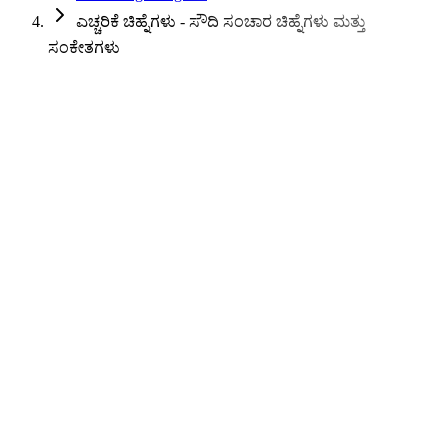
ಎಚ್ಚರಿಕೆ ಚಿಹ್ನೆಗಳು - ಸೌದಿ ಸಂಚಾರ ಚಿಹ್ನೆಗಳು ಮತ್ತು
ಸಂಕೇತಗಳು