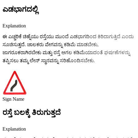
ಎಡಭಾಗದಲ್ಲಿ
Explanation
ಈ ಎಚ್ಚರಿಕೆ ಚಿಹ್ನೆಯು ರಸ್ತೆಯು ಮುಂದೆ ಎಡಭಾಗದಿಂದ ಕಿರಿದಾಗುತ್ತಿದೆ ಎಂದು
ಸೂಚಿಸುತ್ತದೆ. ಚಾಲಕರು ವೇಗವನ್ನು ಕಡಿಮೆ ಮಾಡಬೇಕು,
ಜಾಗರೂಕರಾಗಿರಬೇಕು ಮತ್ತು ರಸ್ತೆ ಅಗಲ ಕಡಿಮೆಯಾದಂತೆ ಘರ್ಷಣೆಗಳನ್ನು
ತಪ್ಪಿಸಲು ತಮ್ಮ ಲೇನ್ ಸ್ಥಾನವನ್ನು ಸರಿಹೊಂದಿಸಬೇಕು.
Sign Name
ರಸ್ತೆ ಬಲಕ್ಕೆ ತಿರುಗುತ್ತದೆ
Explanation