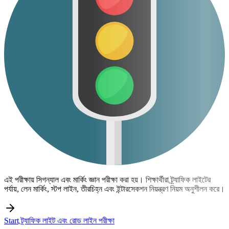
এই পরীক্ষায় সিগন্যাল এবং মার্কিং জ্ঞান পরীক্ষা করা হয়। শিক্ষার্থীরা ট্র্যাফিক লাইটের
পর্যায়, লেন মার্কিং, স্টপ লাইন, তীরচিহ্ন এবং ইন্টারসেকশন নিয়ন্ত্রণ নিয়ম অনুশীলন করে।
Start ট্র্যাফিক লাইট এবং রোড লাইন পরীক্ষা