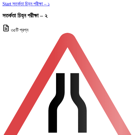
Start সতর্কতা চিহ্ন পরীক্ষা – ১
সতর্কতা চিহ্ন পরীক্ষা – ২
৩৫টি প্রশ্ন