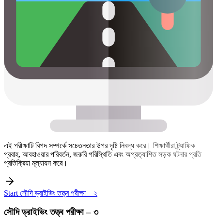
এই পরীক্ষাটি বিপদ সম্পর্কে সচেতনতার উপর দৃষ্টি নিবদ্ধ করে। শিক্ষার্থীরা ট্র্যাফিক
প্রবাহ, আবহাওয়ার পরিবর্তন, জরুরি পরিস্থিতি এবং অপ্রত্যাশিত সড়ক ঘটনার প্রতি
প্রতিক্রিয়া মূল্যায়ন করে।
Start সৌদি ড্রাইভিং তত্ত্ব পরীক্ষা – ২
সৌদি ড্রাইভিং তত্ত্ব পরীক্ষা – ৩