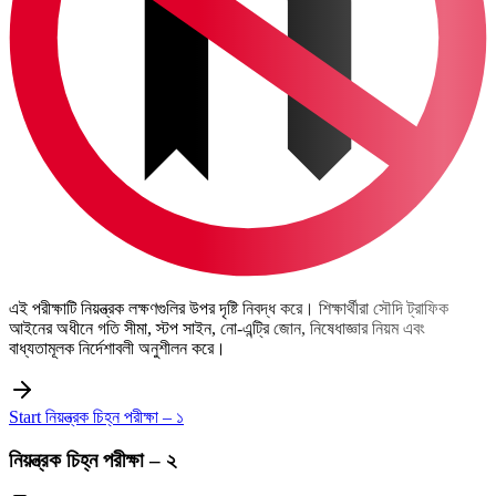
এই পরীক্ষাটি নিয়ন্ত্রক লক্ষণগুলির উপর দৃষ্টি নিবদ্ধ করে। শিক্ষার্থীরা সৌদি ট্রাফিক
আইনের অধীনে গতি সীমা, স্টপ সাইন, নো-এন্ট্রি জোন, নিষেধাজ্ঞার নিয়ম এবং
বাধ্যতামূলক নির্দেশাবলী অনুশীলন করে।
Start নিয়ন্ত্রক চিহ্ন পরীক্ষা – ১
নিয়ন্ত্রক চিহ্ন পরীক্ষা – ২