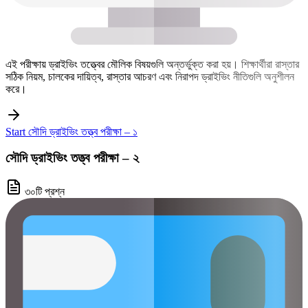
এই পরীক্ষায় ড্রাইভিং তত্ত্বের মৌলিক বিষয়গুলি অন্তর্ভুক্ত করা হয়। শিক্ষার্থীরা রাস্তার
সঠিক নিয়ম, চালকের দায়িত্ব, রাস্তার আচরণ এবং নিরাপদ ড্রাইভিং নীতিগুলি অনুশীলন
করে।
Start সৌদি ড্রাইভিং তত্ত্ব পরীক্ষা – ১
সৌদি ড্রাইভিং তত্ত্ব পরীক্ষা – ২
৩০টি প্রশ্ন