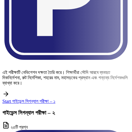
এই পরীক্ষাটি নেভিগেশন দক্ষতা তৈরি করে। শিক্ষার্থীরা সৌদি আরবে ব্যবহৃত
দিকনির্দেশনা, রুট নির্দেশিকা, শহরের নাম, মহাসড়কের প্রস্থান এবং গন্তব্য নির্দেশকগুলি
ব্যাখ্যা করে।
Start গাইডেন্স সিগন্যাল পরীক্ষা – ১
গাইডেন্স সিগন্যাল পরীক্ষা – ২
২৫টি প্রশ্ন