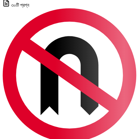
৩০টি প্রশ্ন