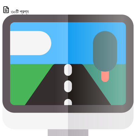
৩০টি প্রশ্ন