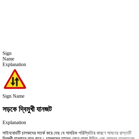
Sign
Name
Explanation
Sign Name
সড়কে দ্বিমুখী যানজট
Explanation
সাইনবোর্ডটি চালকদের সতর্ক করে দেয় যে সাময়িক পরিস্থিতির কারণে সামনের রাস্তাটি
দ্বিমুখী যানবাহন বহন করে। চালকদের তাদের লেনে থাকা উচিত এবং আসন্ন যানবাহনের