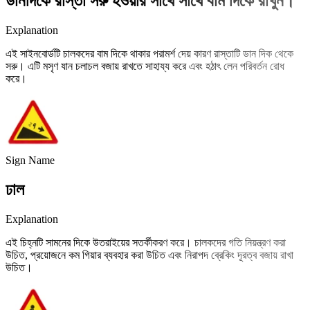
ডানদিকে রাস্তা সরু হওয়ার সাথে সাথে বাম দিকে রাখুন।
Explanation
এই সাইনবোর্ডটি চালকদের বাম দিকে থাকার পরামর্শ দেয় কারণ রাস্তাটি ডান দিক থেকে
সরু। এটি মসৃণ যান চলাচল বজায় রাখতে সাহায্য করে এবং হঠাৎ লেন পরিবর্তন রোধ
করে।
Sign Name
ঢাল
Explanation
এই চিহ্নটি সামনের দিকে উতরাইয়ের সতর্কীকরণ করে। চালকদের গতি নিয়ন্ত্রণ করা
উচিত, প্রয়োজনে কম গিয়ার ব্যবহার করা উচিত এবং নিরাপদ ব্রেকিং দূরত্ব বজায় রাখা
উচিত।