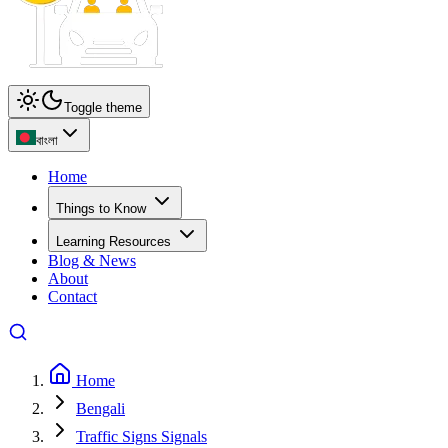
Toggle theme
বাংলা
Home
Things to Know
Learning Resources
Blog & News
About
Contact
Home
Bengali
Traffic Signs Signals