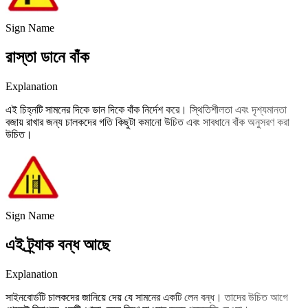
Sign Name
রাস্তা ডানে বাঁক
Explanation
এই চিহ্নটি সামনের দিকে ডান দিকে বাঁক নির্দেশ করে। স্থিতিশীলতা এবং দৃশ্যমানতা
বজায় রাখার জন্য চালকদের গতি কিছুটা কমানো উচিত এবং সাবধানে বাঁক অনুসরণ করা
উচিত।
Sign Name
এই ট্র্যাক বন্ধ আছে
Explanation
সাইনবোর্ডটি চালকদের জানিয়ে দেয় যে সামনের একটি লেন বন্ধ। তাদের উচিত আগে