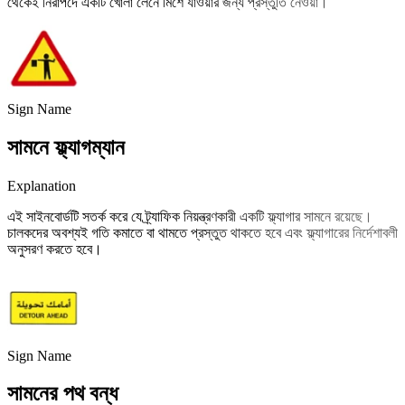
থেকেই নিরাপদে একটি খোলা লেনে মিশে যাওয়ার জন্য প্রস্তুতি নেওয়া।
Sign Name
সামনে ফ্ল্যাগম্যান
Explanation
এই সাইনবোর্ডটি সতর্ক করে যে ট্র্যাফিক নিয়ন্ত্রণকারী একটি ফ্ল্যাগার সামনে রয়েছে।
চালকদের অবশ্যই গতি কমাতে বা থামতে প্রস্তুত থাকতে হবে এবং ফ্ল্যাগারের নির্দেশাবলী
অনুসরণ করতে হবে।
Sign Name
সামনের পথ বন্ধ