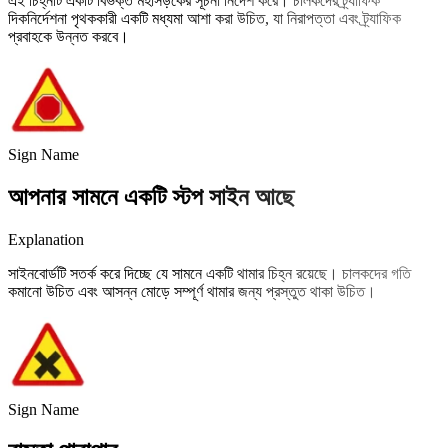
এই চিহ্নটি একটি বিভক্ত মহাসড়কের সূচনা নির্দেশ করে। চালকদের ট্র্যাফিক
দিকনির্দেশনা পৃথককারী একটি মধ্যমা আশা করা উচিত, যা নিরাপত্তা এবং ট্র্যাফিক
প্রবাহকে উন্নত করবে।
Sign Name
আপনার সামনে একটি স্টপ সাইন আছে
Explanation
সাইনবোর্ডটি সতর্ক করে দিচ্ছে যে সামনে একটি থামার চিহ্ন রয়েছে। চালকদের গতি
কমানো উচিত এবং আসন্ন মোড়ে সম্পূর্ণ থামার জন্য প্রস্তুত থাকা উচিত।
Sign Name