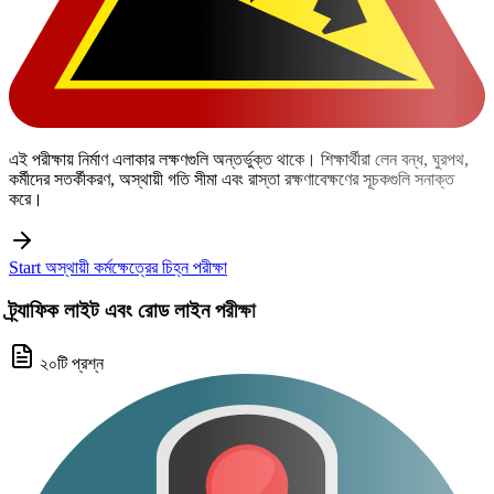
এই পরীক্ষায় নির্মাণ এলাকার লক্ষণগুলি অন্তর্ভুক্ত থাকে। শিক্ষার্থীরা লেন বন্ধ, ঘুরপথ,
কর্মীদের সতর্কীকরণ, অস্থায়ী গতি সীমা এবং রাস্তা রক্ষণাবেক্ষণের সূচকগুলি সনাক্ত
করে।
Start অস্থায়ী কর্মক্ষেত্রের চিহ্ন পরীক্ষা
ট্র্যাফিক লাইট এবং রোড লাইন পরীক্ষা
২০টি প্রশ্ন