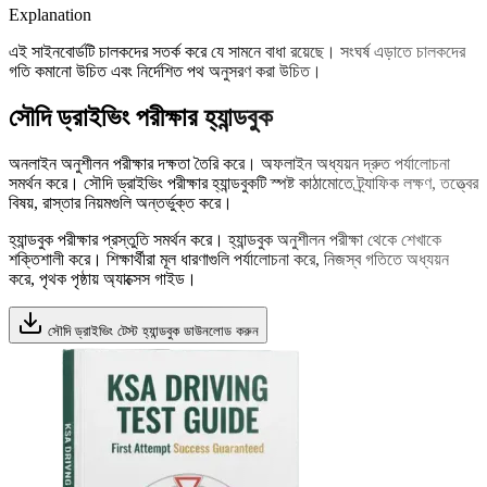
Explanation
এই সাইনবোর্ডটি চালকদের সতর্ক করে যে সামনে বাধা রয়েছে। সংঘর্ষ এড়াতে চালকদের
গতি কমানো উচিত এবং নির্দেশিত পথ অনুসরণ করা উচিত।
সৌদি ড্রাইভিং পরীক্ষার হ্যান্ডবুক
অনলাইন অনুশীলন পরীক্ষার দক্ষতা তৈরি করে। অফলাইন অধ্যয়ন দ্রুত পর্যালোচনা
সমর্থন করে। সৌদি ড্রাইভিং পরীক্ষার হ্যান্ডবুকটি স্পষ্ট কাঠামোতে ট্র্যাফিক লক্ষণ, তত্ত্বের
বিষয়, রাস্তার নিয়মগুলি অন্তর্ভুক্ত করে।
হ্যান্ডবুক পরীক্ষার প্রস্তুতি সমর্থন করে। হ্যান্ডবুক অনুশীলন পরীক্ষা থেকে শেখাকে
শক্তিশালী করে। শিক্ষার্থীরা মূল ধারণাগুলি পর্যালোচনা করে, নিজস্ব গতিতে অধ্যয়ন
করে, পৃথক পৃষ্ঠায় অ্যাক্সেস গাইড।
সৌদি ড্রাইভিং টেস্ট হ্যান্ডবুক ডাউনলোড করুন