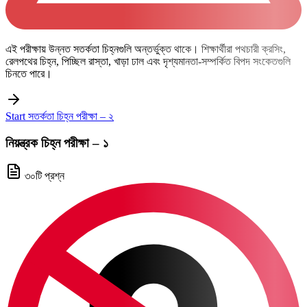
এই পরীক্ষায় উন্নত সতর্কতা চিহ্নগুলি অন্তর্ভুক্ত থাকে। শিক্ষার্থীরা পথচারী ক্রসিং,
রেলপথের চিহ্ন, পিচ্ছিল রাস্তা, খাড়া ঢাল এবং দৃশ্যমানতা-সম্পর্কিত বিপদ সংকেতগুলি
চিনতে পারে।
Start সতর্কতা চিহ্ন পরীক্ষা – ২
নিয়ন্ত্রক চিহ্ন পরীক্ষা – ১
৩০টি প্রশ্ন